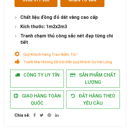
Chất liệu đồng đỏ dát vàng cao cấp
Kích thước: 1m2x2m3
Tranh chạm thủ công sắc nét đẹp từng chi
tiết
Quý Khách Hàng Trao Niềm Tin !
Tranh Mai Hương Sẽ Gửi Đến Quý Khách Sự Hài Lòng.
CÔNG TY UY TÍN
SẢN PHẨM CHẤT
LƯỢNG
GIAO HÀNG TOÀN
ĐẶT HÀNG THEO
QUỐC
YÊU CẦU
Chia sẻ