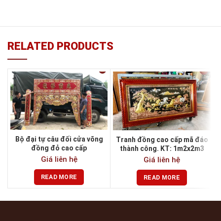
RELATED PRODUCTS
Bộ đại tự câu đối cửa võng
Tranh đồng cao cấp mã đáo
đồng đỏ cao cấp
thành công. KT: 1m2x2m3
Giá liên hệ
Giá liên hệ
READ MORE
READ MORE