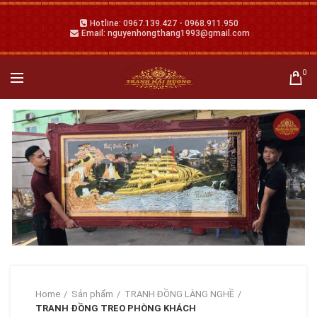
Hotline: 0967.139.427 - 0968.911.950
Email: nguyenhongthang1993@gmail.com
0
Home
Sản phẩm
TRANH ĐỒNG LÀNG NGHỀ
TRANH ĐỒNG TREO PHÒNG KHÁCH