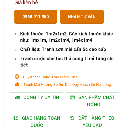
Giá liên hệ
0968.911.950
NHẬN TƯ VẤN
Kích thước: 1m2x1m2. Các kích thước khác
như: 1mx1m, 1m2x1m4, 1m4x1m4
Chất liệu: Tranh sơn mài cẩn ốc cao cấp
Tranh được chế tác thủ công tỉ mỉ từng chi
tiết
Quý Khách Hàng Trao Niềm Tin !
Tranh Mai Hương Sẽ Gửi Đến Quý Khách Sự Hài Lòng.
CÔNG TY UY TÍN
SẢN PHẨM CHẤT
LƯỢNG
GIAO HÀNG TOÀN
ĐẶT HÀNG THEO
QUỐC
YÊU CẦU