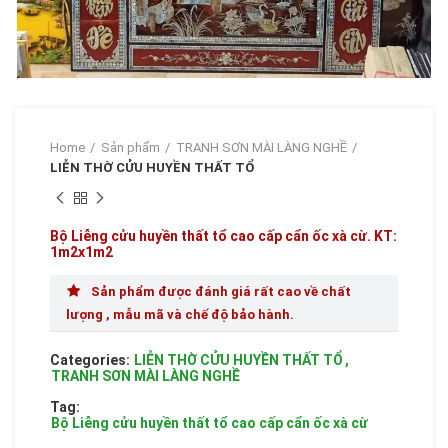
Home
Sản phẩm
TRANH SƠN MÀI LÀNG NGHỀ
LIỄN THỜ CỬU HUYỀN THẤT TỔ
Bộ Liễng cửu huyền thất tổ cao cấp cẩn ốc xà cừ. KT:
1m2x1m2
Sản phẩm được đánh giá rất cao về chất
lượng , mẫu mã và chế độ bảo hành.
Categories:
LIỄN THỜ CỬU HUYỀN THẤT TỔ
,
TRANH SƠN MÀI LÀNG NGHỀ
Tag:
Bộ Liễng cửu huyền thất tổ cao cấp cẩn ốc xà cừ