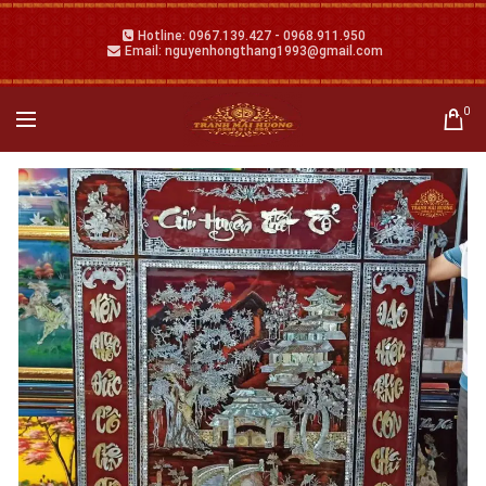
Hotline: 0967.139.427 - 0968.911.950
Email: nguyenhongthang1993@gmail.com
0