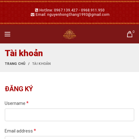
Hotline: 0967.139.427 - 0968.911.950
Email: nguyenhongthang1993@gmail.com
0
Tài khoản
TRANG CHỦ
TÀI KHOẢN
ĐĂNG KÝ
*
Username
*
Email address