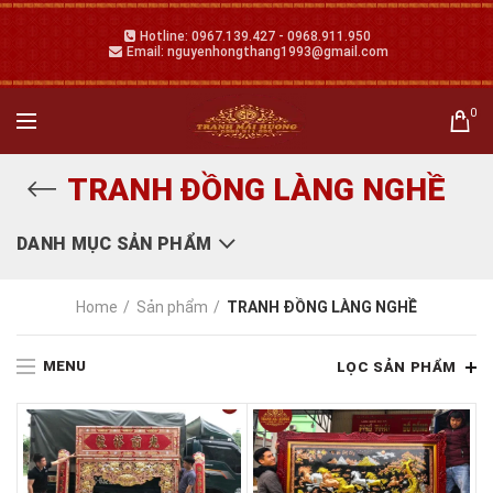
Hotline: 0967.139.427 - 0968.911.950
Email: nguyenhongthang1993@gmail.com
0
TRANH ĐỒNG LÀNG NGHỀ
DANH MỤC SẢN PHẨM
Home
Sản phẩm
TRANH ĐỒNG LÀNG NGHỀ
MENU
LỌC SẢN PHẨM