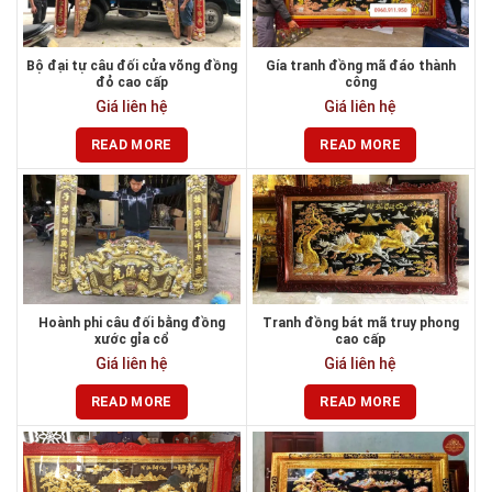
Bộ đại tự câu đối cửa võng đồng
Gía tranh đồng mã đáo thành
đỏ cao cấp
công
Giá liên hệ
Giá liên hệ
READ MORE
READ MORE
Hoành phi câu đối bằng đồng
Tranh đồng bát mã truy phong
xước gỉa cổ
cao cấp
Giá liên hệ
Giá liên hệ
READ MORE
READ MORE