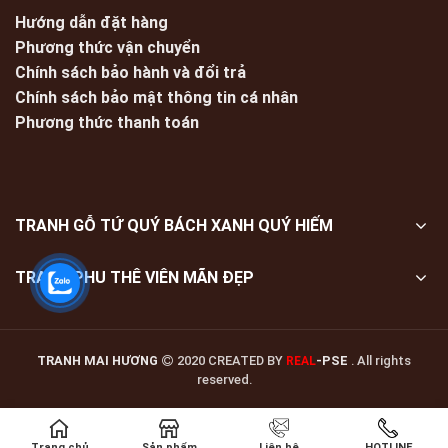
Hướng dẫn đặt hàng
Phương thức vận chuyển
Chính sách bảo hành và đổi trả
Chính sách bảo mật thông tin cá nhân
Phương thức thanh toán
TRANH GỖ TỨ QUÝ BÁCH XANH QUÝ HIẾM
TRANH PHU THÊ VIÊN MÃN ĐẸP
TRANH MAI HƯƠNG
2020 CREATED BY
-PSE
. All rights
REAL
reserved.
Trang chủ
Sản phẩm
Liên hệ
HOTLINE