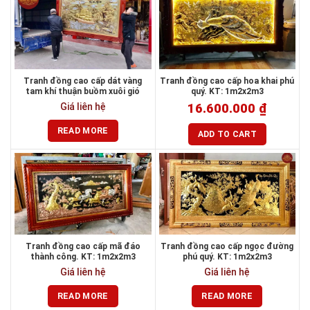
Tranh đồng cao cấp dát vàng
Tranh đồng cao cấp hoa khai phú
tam khí thuận buồm xuôi gió
quý. KT: 1m2x2m3
Giá liên hệ
16.600.000
₫
READ MORE
ADD TO CART
Tranh đồng cao cấp mã đáo
Tranh đồng cao cấp ngọc đường
thành công. KT: 1m2x2m3
phú quý. KT: 1m2x2m3
Giá liên hệ
Giá liên hệ
READ MORE
READ MORE