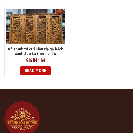
Bộ tranh tứ quý siêu vip gỗ bách
xanh Sơn La thơm phức
Giá liên hệ
READ MORE