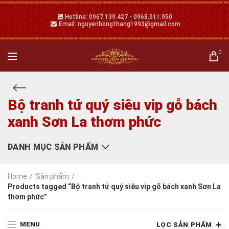
Hotline: 0967.139.427 - 0968.911.950
Email: nguyenhongthang1993@gmail.com
0
Bộ tranh tứ quý siêu vip gỗ bách
xanh Sơn La thơm phức
DANH MỤC SẢN PHẨM
Home
Sản phẩm
Products tagged “Bộ tranh tứ quý siêu vip gỗ bách xanh Sơn La
thơm phức”
MENU
LỌC SẢN PHẨM