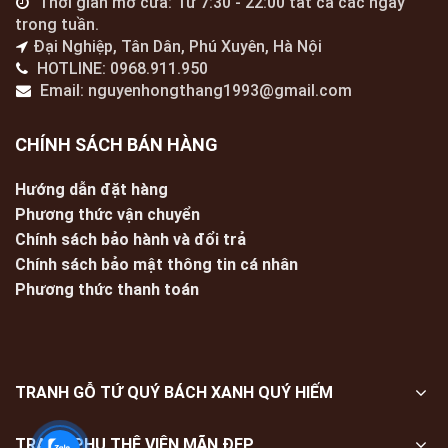
Thời gian mở cửa: Từ 7:30 - 22:00 tất cả các ngày
trong tuần.
Đại Nghiệp, Tân Dân, Phú Xuyên, Hà Nội
HOTLINE: 0968.911.950
Email: nguyenhongthang1993@gmail.com
CHÍNH SÁCH BÁN HÀNG
Hướng dẫn đặt hàng
Phương thức vận chuyển
Chính sách bảo hành và đổi trả
Chính sách bảo mật thông tin cá nhân
Phương thức thanh toán
TRANH GỖ TỨ QUÝ BÁCH XANH QUÝ HIẾM
TRANH PHU THÊ VIÊN MÃN ĐẸP