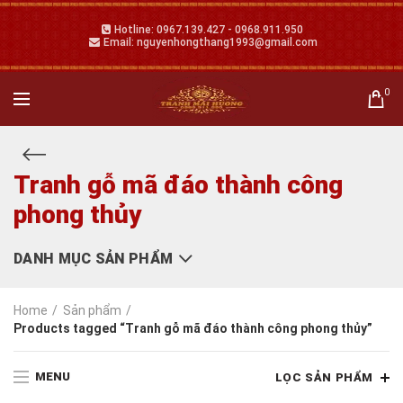
Hotline: 0967.139.427 - 0968.911.950
Email: nguyenhongthang1993@gmail.com
0
Tranh gỗ mã đáo thành công
phong thủy
DANH MỤC SẢN PHẨM
Home
Sản phẩm
Products tagged “Tranh gỗ mã đáo thành công phong thủy”
MENU
LỌC SẢN PHẨM