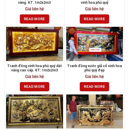
vàng. KT: 1m2x2m3
vinh hoa phú quý
Giá liên hệ
Giá liên hệ
READ MORE
READ MORE
Tranh đồng vinh hoa phú quý dát
Tranh đồng xước giả cổ vinh hoa
vàng cao cấp. KT: 1m2x2m3
phú quý đẹp
Giá liên hệ
Giá liên hệ
READ MORE
READ MORE