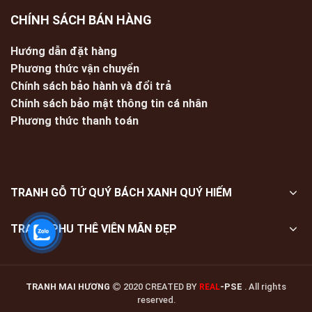
CHÍNH SÁCH BÁN HÀNG
Hướng dẫn đặt hàng
Phương thức vận chuyển
Chính sách bảo hành và đổi trả
Chính sách bảo mật thông tin cá nhân
Phương thức thanh toán
TRANH GỖ TỨ QUÝ BÁCH XANH QUÝ HIẾM
TRANH PHU THÊ VIÊN MÃN ĐẸP
TRANH MAI HƯƠNG
2020 CREATED BY
-PSE
. All rights
REAL
reserved.