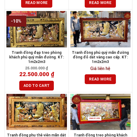
READ MORE
READ MORE
-10%
Tranh đồng đẹp treo phòng
Tranh đồng phú quý mãn đường
khách phú quý mãn đường. KT:
đồng đỏ dát vàng cao cấp. KT:
1m2x2m3
1m2x2m3
25.000.000
₫
Giá liên hệ
22.500.000
₫
READ MORE
ADD TO CART
Tranh đồng phu thê viên mãn dát
Tranh đồng treo phòng khách