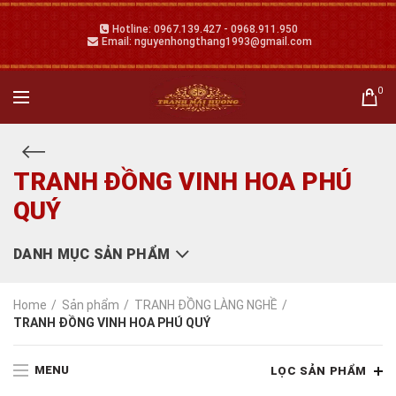
Hotline: 0967.139.427 - 0968.911.950
Email: nguyenhongthang1993@gmail.com
0
TRANH ĐỒNG VINH HOA PHÚ
QUÝ
DANH MỤC SẢN PHẨM
Home
Sản phẩm
TRANH ĐỒNG LÀNG NGHỀ
TRANH ĐỒNG VINH HOA PHÚ QUÝ
MENU
LỌC SẢN PHẨM