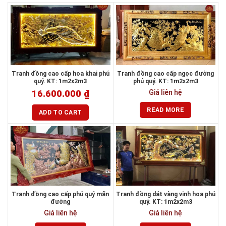
Tranh đồng cao cấp hoa khai phú
Tranh đồng cao cấp ngọc đường
quý. KT: 1m2x2m3
phú quý. KT: 1m2x2m3
16.600.000
₫
Giá liên hệ
READ MORE
ADD TO CART
Tranh đồng cao cấp phú quý mãn
Tranh đồng dát vàng vinh hoa phú
đường
quý. KT: 1m2x2m3
Giá liên hệ
Giá liên hệ