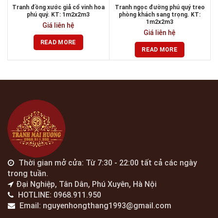
Tranh đồng xước giả cổ vinh hoa
Tranh ngọc đường phú quý treo
phú quý. KT: 1m2x2m3
phòng khách sang trọng. KT:
1m2x2m3
Giá liên hệ
Giá liên hệ
READ MORE
READ MORE
Thời gian mở cửa: Từ 7:30 - 22:00 tất cả các ngày
trong tuần.
Đại Nghiệp, Tân Dân, Phú Xuyên, Hà Nội
HOTLINE: 0968.911.950
Email: nguyenhongthang1993@gmail.com