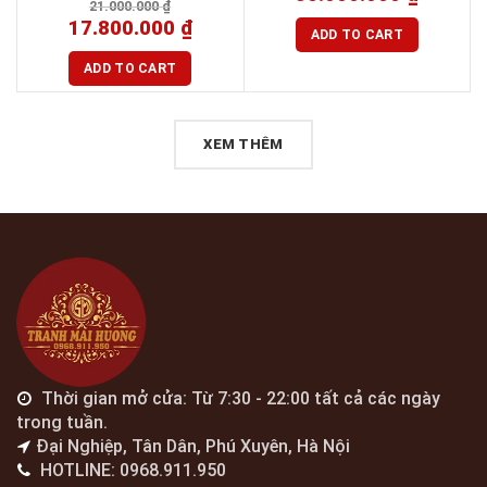
21.000.000
₫
17.800.000
₫
ADD TO CART
ADD TO CART
XEM THÊM
Thời gian mở cửa: Từ 7:30 - 22:00 tất cả các ngày
trong tuần.
Đại Nghiệp, Tân Dân, Phú Xuyên, Hà Nội
HOTLINE: 0968.911.950