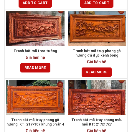
ADD TO CART
ADD TO CART
Tranh bát mã treo tường
Tranh bát mã truy phong gỗ
hương đá đục kênh bong
Giá liên hệ
Giá liên hệ
READ MORE
READ MORE
Tranh bát mã truy phong gỗ
Tranh bát mã truy phong mẫu
hương. KT: 217×107 khung 5 ván 4
mới KT: 217x17x7
Giá liên hệ
Giá liên hệ