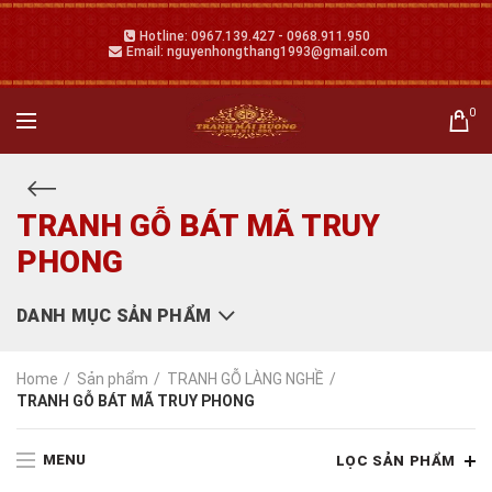
Hotline: 0967.139.427 - 0968.911.950
Email: nguyenhongthang1993@gmail.com
0
TRANH GỖ BÁT MÃ TRUY
PHONG
DANH MỤC SẢN PHẨM
Home
Sản phẩm
TRANH GỖ LÀNG NGHỀ
TRANH GỖ BÁT MÃ TRUY PHONG
MENU
LỌC SẢN PHẨM