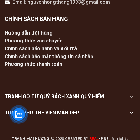
Email: nguyenhongthang1993@gmail.com
CHÍNH SÁCH BÁN HÀNG
Hướng dẫn đặt hàng
Phương thức vận chuyển
Chính sách bảo hành và đổi trả
Chính sách bảo mật thông tin cá nhân
Phương thức thanh toán
TRANH GỖ TỨ QUÝ BÁCH XANH QUÝ HIẾM
TRANH PHU THÊ VIÊN MÃN ĐẸP
TRANH MAI HƯƠNG
2020 CREATED BY
-PSE
. All rights
REAL