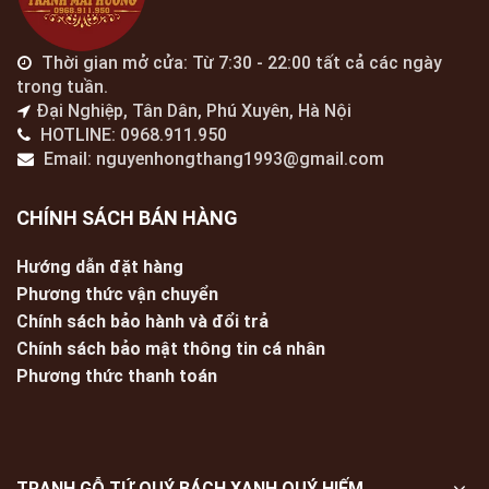
Thời gian mở cửa: Từ 7:30 - 22:00 tất cả các ngày
trong tuần.
Đại Nghiệp, Tân Dân, Phú Xuyên, Hà Nội
HOTLINE: 0968.911.950
Email: nguyenhongthang1993@gmail.com
CHÍNH SÁCH BÁN HÀNG
Hướng dẫn đặt hàng
Phương thức vận chuyển
Chính sách bảo hành và đổi trả
Chính sách bảo mật thông tin cá nhân
Phương thức thanh toán
TRANH GỖ TỨ QUÝ BÁCH XANH QUÝ HIẾM