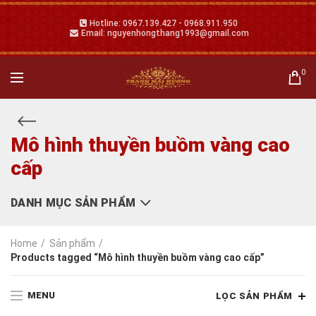
Hotline: 0967.139.427 - 0968.911.950
Email: nguyenhongthang1993@gmail.com
0
Mô hình thuyền buồm vàng cao
cấp
DANH MỤC SẢN PHẨM
Home
Sản phẩm
Products tagged “Mô hình thuyền buồm vàng cao cấp”
MENU
LỌC SẢN PHẨM