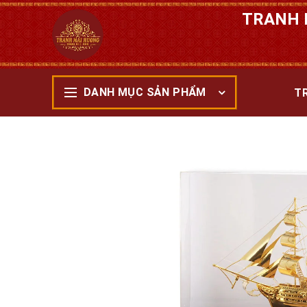
TRANH 
DANH MỤC SẢN PHẨM
T