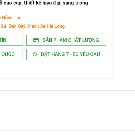
cao cấp, thiết kế hiện đại, sang trọng
 Niềm Tin !
Gửi Đến Quý Khách Sự Hài Lòng.
TÍN
SẢN PHẨM CHẤT LƯỢNG
N QUỐC
ĐẶT HÀNG THEO YÊU CẦU