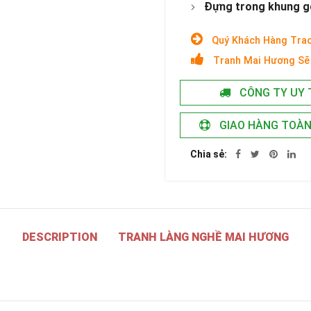
Đựng trong khung gỗ 
Quý Khách Hàng Trao
Tranh Mai Hương Sẽ 
CÔNG TY UY 
GIAO HÀNG TOÀ
Chia sẻ
DESCRIPTION
TRANH LÀNG NGHỀ MAI HƯƠNG