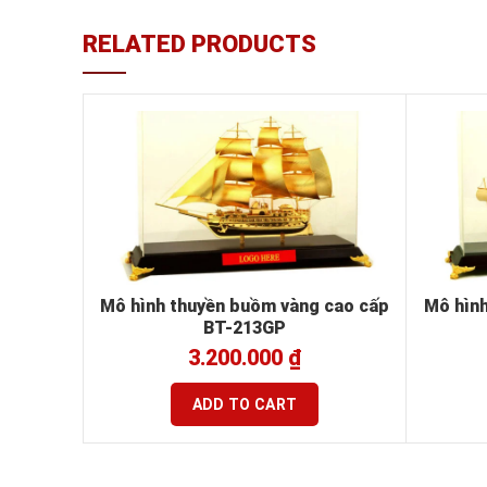
RELATED PRODUCTS
Mô hình thuyền buồm vàng cao cấp
Mô hình
BT-213GP
3.200.000
₫
ADD TO CART