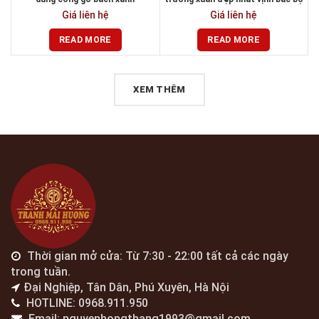
Giá liên hệ
Giá liên hệ
READ MORE
READ MORE
XEM THÊM
Thời gian mở cửa: Từ 7:30 - 22:00 tất cả các ngày
trong tuần.
Đại Nghiệp, Tân Dân, Phú Xuyên, Hà Nội
HOTLINE: 0968.911.950
Email: nguyenhongthang1993@gmail.com