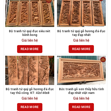
Bộ tranh tứ quý đục siêu nét
Bộ tranh tứ quý gỗ hương đá đục
kênh bong
tay đẹp nhất
Giá liên hệ
Giá liên hệ
READ MORE
READ MORE
Bộ tranh tứ quý gỗ hương đá đục
Bức tranh gỗ sơn thủy hữu tình
tay thủ công. KT: 42x140x8
đẹp nhất việt nam
Giá liên hệ
Giá liên hệ
READ MORE
READ MORE