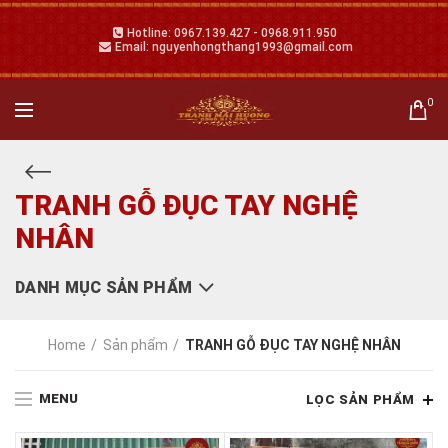
Hotline: 0967.139.427 - 0968.911.950
Email: nguyenhongthang1993@gmail.com
0
TRANH GỖ ĐỤC TAY NGHỆ
NHÂN
DANH MỤC SẢN PHẨM
Home
Sản phẩm
TRANH GỖ ĐỤC TAY NGHỆ NHÂN
MENU
LỌC SẢN PHẨM