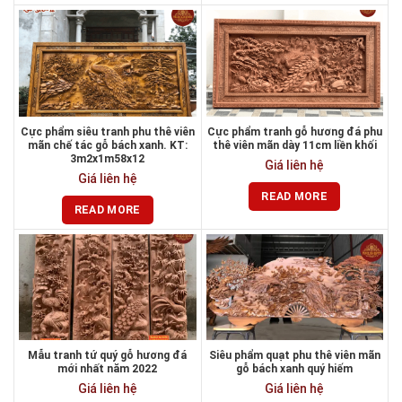
Cực phẩm siêu tranh phu thê viên
Cực phẩm tranh gỗ hương đá phu
mãn chế tác gỗ bách xanh. KT:
thê viên mãn dày 11cm liền khối
3m2x1m58x12
Giá liên hệ
Giá liên hệ
READ MORE
READ MORE
Mẫu tranh tứ quý gỗ hương đá
Siêu phẩm quạt phu thê viên mãn
mới nhất năm 2022
gỗ bách xanh quý hiếm
Giá liên hệ
Giá liên hệ