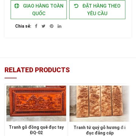
GIAO HÀNG TOÀN
ĐẶT HÀNG THEO
QUỐC
YÊU CẦU
Chia sẻ
RELATED PRODUCTS
Tranh gỗ đồng quê đục tay
Tranh tứ quý gỗ hương đá
ĐQ-02
đục đẳng cấp