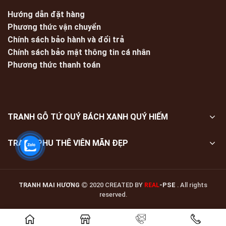
Hướng dẫn đặt hàng
Phương thức vận chuyển
Chính sách bảo hành và đổi trả
Chính sách bảo mật thông tin cá nhân
Phương thức thanh toán
TRANH GỖ TỨ QUÝ BÁCH XANH QUÝ HIẾM
TRANH PHU THÊ VIÊN MÃN ĐẸP
TRANH MAI HƯƠNG
2020 CREATED BY
-PSE
. All rights
REAL
reserved.
Giá liên hệ