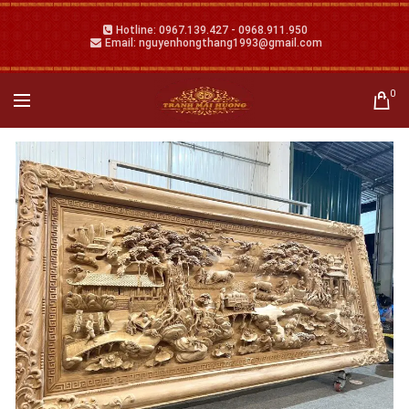
Hotline: 0967.139.427 - 0968.911.950
Email: nguyenhongthang1993@gmail.com
0