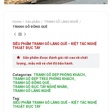
Home
Sản phẩm
TRANH GỖ LÀNG NGHỀ
TRANH GỖ ĐỒNG QUÊ
SIÊU PHẨM TRANH GỖ LÀNG QUÊ – KIỆT TÁC NGHỆ
THUẬT ĐỤC TAY
Sản phẩm được đánh giá rất cao về chất
lượng , mẫu mã và chế độ bảo hành.
Categories:
TRANH GỖ ĐẸP PHÒNG KHÁCH
,
TRANH GỖ ĐẸP TREO PHÒNG KHÁCH
,
TRANH GỖ ĐỒNG QUÊ
,
TRANH GỖ ĐỤC TAY NGHỆ NHÂN
,
TRANH GỖ LÀNG NGHỀ
Tag:
SIÊU PHẨM TRANH GỖ LÀNG QUÊ – KIỆT TÁC NGHỆ
THUẬT ĐỤC TAY