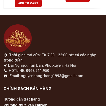
ADD TO CART
Thời gian mở cửa: Từ 7:30 - 22:00 tất cả các ngày
trong tuần.
Đại Nghiệp, Tân Dân, Phú Xuyên, Hà Nội
HOTLINE: 0968.911.950
Email: nguyenhongthang1993@gmail.com
CHÍNH SÁCH BÁN HÀNG
Hướng dẫn đặt hàng
Phương thức vận chuyển