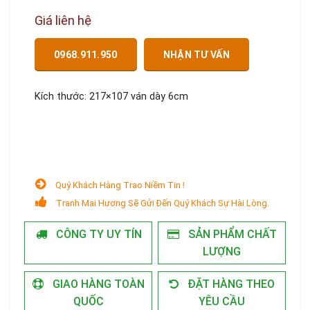
Giá liên hệ
0968.911.950
NHẬN TƯ VẤN
Kích thước: 217×107 ván dày 6cm
Quý Khách Hàng Trao Niềm Tin !
Tranh Mai Hương Sẽ Gửi Đến Quý Khách Sự Hài Lòng.
CÔNG TY UY TÍN
SẢN PHẨM CHẤT
LƯỢNG
GIAO HÀNG TOÀN
ĐẶT HÀNG THEO
QUỐC
YÊU CẦU