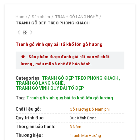
Home
Sản phẩm
TRANH GỖ LÀNG NGHỀ
TRANH GỖ ĐẸP TREO PHÒNG KHÁCH
Tranh gỗ vinh quy bái tổ khổ lớn gỗ hương
Sản phẩm được đánh giá rất cao về chất
lượng , mẫu mã và chế độ bảo hành.
Categories:
TRANH GỖ ĐẸP TREO PHÒNG KHÁCH
,
TRANH GỖ LÀNG NGHỀ
,
TRANH GỖ VINH QUY BÁI TỔ ĐẸP
Tag:
Tranh gỗ vinh quy bái tổ khổ lớn gỗ hương
Chất liệu gỗ:
Gỗ Hương Đỏ Nam phi
Quy trình đục:
Đục Kênh Bong
Thời gian bảo hành:
3 Năm
Thương hiệu :
Tranh Mai Hương