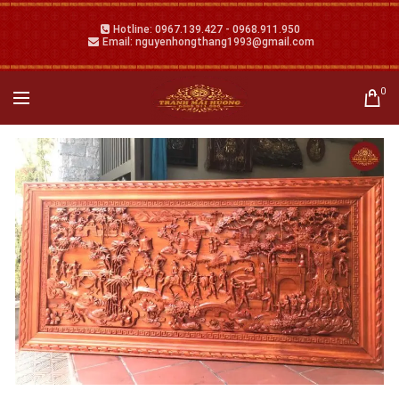
Hotline: 0967.139.427 - 0968.911.950
Email: nguyenhongthang1993@gmail.com
0