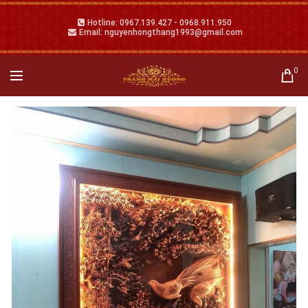
Hotline: 0967.139.427 - 0968.911.950
Email: nguyenhongthang1993@gmail.com
0