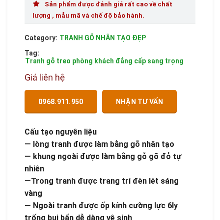
Sản phẩm được đánh giá rất cao về chất
lượng , mẫu mã và chế độ bảo hành.
Category:
TRANH GỖ NHÂN TẠO ĐẸP
Tag:
Tranh gỗ treo phòng khách đẳng cấp sang trọng
Giá liên hệ
0968.911.950
NHẬN TƯ VẤN
Cấu tạo nguyên liệu
— lòng tranh được làm bằng gỗ nhân tạo
— khung ngoài được làm bằng gỗ gõ đỏ tự
nhiên
—Trong tranh được trang trí đèn lét sáng
vàng
— Ngoài tranh được ốp kính cường lực 6ly
trống bụi bẩn dễ dàng vệ sinh