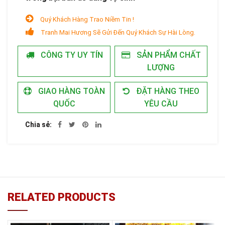
Quý Khách Hàng Trao Niềm Tin !
Tranh Mai Hương Sẽ Gửi Đến Quý Khách Sự Hài Lòng.
CÔNG TY UY TÍN
SẢN PHẨM CHẤT
LƯỢNG
GIAO HÀNG TOÀN
ĐẶT HÀNG THEO
QUỐC
YÊU CẦU
Chia sẻ
RELATED PRODUCTS