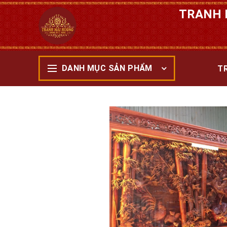
TRANH 
DANH MỤC SẢN PHẨM
T