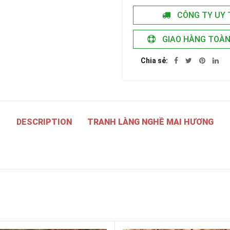
CÔNG TY UY 
GIAO HÀNG TOÀ
Chia sẻ
DESCRIPTION
TRANH LÀNG NGHỀ MAI HƯƠNG