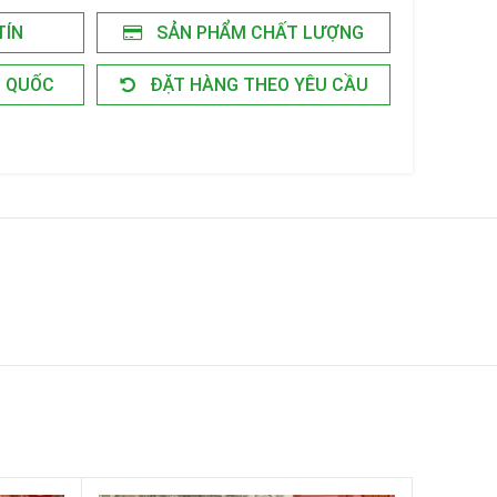
TÍN
SẢN PHẨM CHẤT LƯỢNG
N QUỐC
ĐẶT HÀNG THEO YÊU CẦU