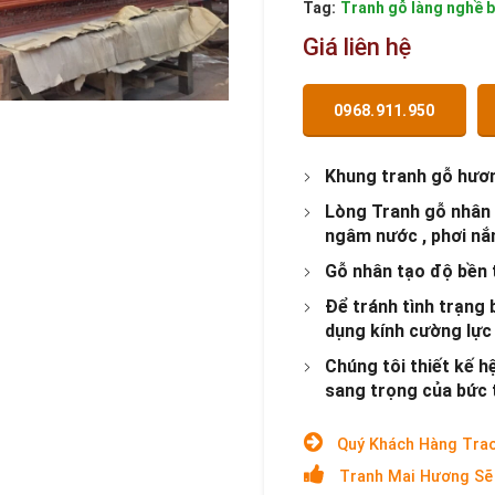
Tag:
Tranh gỗ làng nghề 
Giá liên hệ
0968.911.950
Khung tranh gỗ hươ
Lòng Tranh gỗ nhân 
ngâm nước , phơi nắn
Gỗ nhân tạo độ bền t
Để tránh tình trạng 
dụng kính cường lực 
Chúng tôi thiết kế 
sang trọng của bức t
Quý Khách Hàng Trao
Tranh Mai Hương Sẽ 