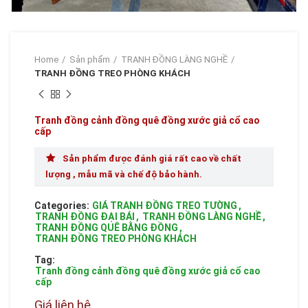
Home
Sản phẩm
TRANH ĐỒNG LÀNG NGHỀ
TRANH ĐỒNG TREO PHÒNG KHÁCH
Tranh đồng cảnh đồng quê đồng xước giả cổ cao
cấp
Sản phẩm được đánh giá rất cao về chất
lượng , mẫu mã và chế độ bảo hành.
Categories:
GIÁ TRANH ĐỒNG TREO TƯỜNG
,
TRANH ĐỒNG ĐẠI BÁI
,
TRANH ĐỒNG LÀNG NGHỀ
,
TRANH ĐỒNG QUÊ BẰNG ĐỒNG
,
TRANH ĐỒNG TREO PHÒNG KHÁCH
Tag:
Tranh đồng cảnh đồng quê đồng xước giả cổ cao
cấp
Giá liên hệ