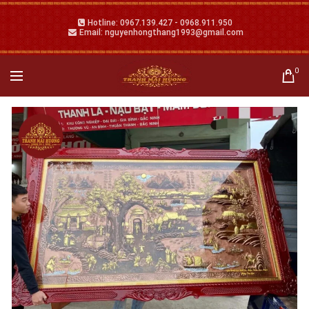
Hotline: 0967.139.427 - 0968.911.950
Email: nguyenhongthang1993@gmail.com
0