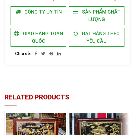
CÔNG TY UY TÍN
SẢN PHẨM CHẤT
LƯỢNG
GIAO HÀNG TOÀN
ĐẶT HÀNG THEO
QUỐC
YÊU CẦU
Chia sẻ
RELATED PRODUCTS