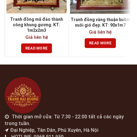
Tranh đồng mã đáo thành
Tranh đồng vàng thuận buồm
công khung gương. KT:
xuôi gió đẹp. KT: 90x1m7
1m2x2m3
Giá liên hệ
Giá liên hệ
READ MORE
READ MORE
Thời gian mở cửa: Từ 7:30 - 22:00 tất cả các ngày
trong tuần.
Đại Nghiệp, Tân Dân, Phú Xuyên, Hà Nội
HOTLINE: 0968.911.950