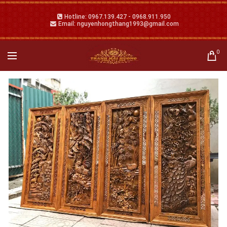
Hotline: 0967.139.427 - 0968.911.950
Email: nguyenhongthang1993@gmail.com
0