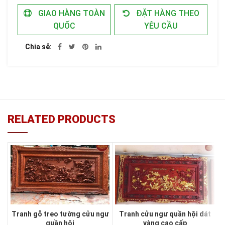
GIAO HÀNG TOÀN
ĐẶT HÀNG THEO
QUỐC
YÊU CẦU
Chia sẻ
RELATED PRODUCTS
Tranh gỗ treo tường cửu ngư
Tranh cửu ngư quần hội dát
quần hội
vàng cao cấp