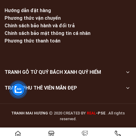
Hướng dẫn đặt hàng
Phương thức vận chuyển
Chính sách bảo hành và đổi trả
Chính sách bảo mật thông tin cá nhân
Phương thức thanh toán
TRANH GỖ TỨ QUÝ BÁCH XANH QUÝ HIẾM
TRANH PHU THÊ VIÊN MÃN ĐẸP
TRANH MAI HƯƠNG
2020 CREATED BY
-PSE
. All rights
REAL
reserved.
Giá liên hệ