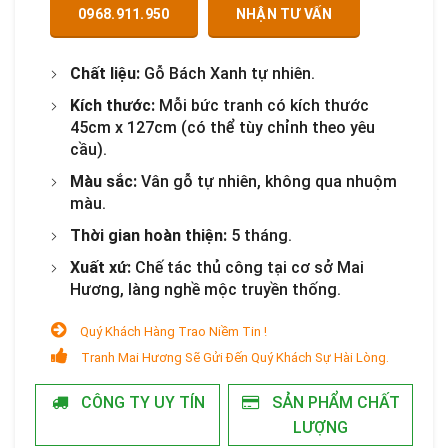
0968.911.950
NHẬN TƯ VẤN
Chất liệu:
Gỗ Bách Xanh tự nhiên.
Kích thước:
Mỗi bức tranh có kích thước
45cm x 127cm (có thể tùy chỉnh theo yêu
cầu).
Màu sắc:
Vân gỗ tự nhiên, không qua nhuộm
màu.
Thời gian hoàn thiện:
5 tháng.
Xuất xứ:
Chế tác thủ công tại cơ sở Mai
Hương, làng nghề mộc truyền thống.
Quý Khách Hàng Trao Niềm Tin !
Tranh Mai Hương Sẽ Gửi Đến Quý Khách Sự Hài Lòng.
CÔNG TY UY TÍN
SẢN PHẨM CHẤT
LƯỢNG