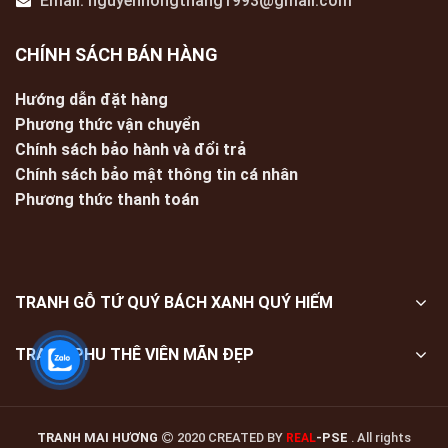
Email: nguyenhongthang1993@gmail.com
CHÍNH SÁCH BÁN HÀNG
Hướng dẫn đặt hàng
Phương thức vận chuyển
Chính sách bảo hành và đổi trả
Chính sách bảo mật thông tin cá nhân
Phương thức thanh toán
TRANH GỖ TỨ QUÝ BÁCH XANH QUÝ HIẾM
TRANH PHU THÊ VIÊN MÃN ĐẸP
TRANH MAI HƯƠNG
2020 CREATED BY
-PSE
. All rights
REAL