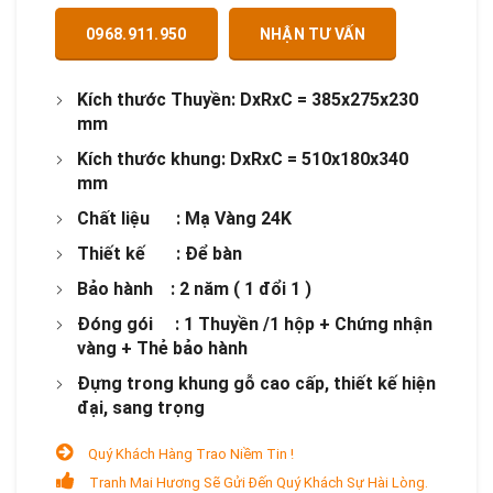
0968.911.950
NHẬN TƯ VẤN
Kích thước Thuyền: DxRxC = 385x275x230
mm
Kích thước khung:
DxRxC = 510x180x340
mm
Chất liệu : Mạ Vàng 24K
Thiết kế : Để bàn
Bảo hành : 2 năm ( 1 đổi 1 )
Đóng gói : 1 Thuyền /1 hộp + Chứng nhận
vàng + Thẻ bảo hành
Đựng trong khung gỗ cao cấp, thiết kế hiện
đại, sang trọng
Quý Khách Hàng Trao Niềm Tin !
Tranh Mai Hương Sẽ Gửi Đến Quý Khách Sự Hài Lòng.