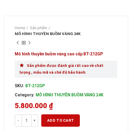
Home
Sản phẩm
MÔ HÌNH THUYỀN BUỒM VÀNG 24K
Mô hình thuyền buồm vàng cao cấp BT-212GP
Sản phẩm được đánh giá rất cao về chất
lượng , mẫu mã và chế độ bảo hành.
SKU:
BT-212GP
Category:
MÔ HÌNH THUYỀN BUỒM VÀNG 24K
5.800.000
₫
Quantity
ADD TO CART