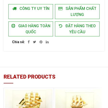
CÔNG TY UY TÍN
SẢN PHẨM CHẤT
LƯỢNG
GIAO HÀNG TOÀN
ĐẶT HÀNG THEO
QUỐC
YÊU CẦU
Chia sẻ
RELATED PRODUCTS