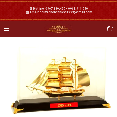
Hotline: 0967.139.427 - 0968.911.950
Email: nguyenhongthang1993@gmail.com
0