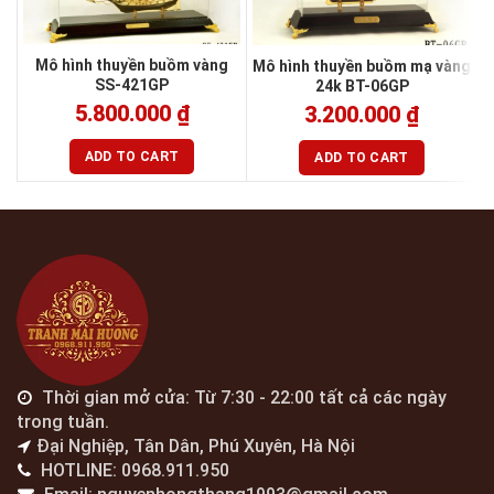
Mô hình thuyền buồm vàng
Mô hình thuyền buồm mạ vàng
SS-421GP
24k BT-06GP
5.800.000
₫
3.200.000
₫
ADD TO CART
ADD TO CART
Thời gian mở cửa: Từ 7:30 - 22:00 tất cả các ngày
trong tuần.
Đại Nghiệp, Tân Dân, Phú Xuyên, Hà Nội
HOTLINE: 0968.911.950