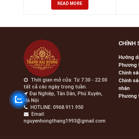
READ MORE
CHÍNH 
Hướng d
Phương 
Chính sá
Thời gian mở cửa: Từ 7:30 - 22:00
Chính sá
tất cả các ngày trong tuần.
nhân
Đại Nghiệp, Tân Dân, Phú Xuyên,
Phương 
Hà Nội
HOTLINE: 0968.911.950
Email:
nguyenhongthang1993@gmail.com