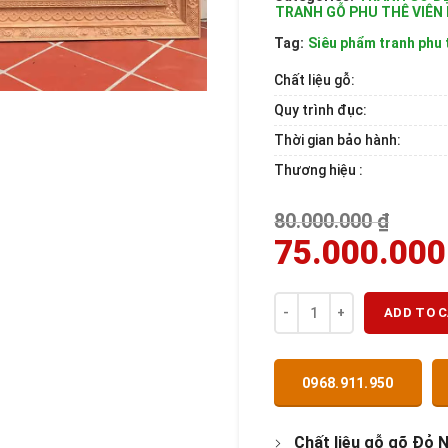
TRANH GỖ PHU THÊ VIÊN
Tag:
Siêu phẩm tranh phu 
Chất liệu gỗ:
Quy trình đục:
Thời gian bảo hành:
Thương hiệu :
80.000.000
₫
75.000.00
Quantity
ADD TO 
0968.911.950
Chất liệu gỗ gõ Đỏ 