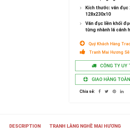
Kích thước: ván đục
128x230x10
Ván đục liền khối đụ
từng nhành lá cánh 
Quý Khách Hàng Trao
Tranh Mai Hương Sẽ 
CÔNG TY UY 
GIAO HÀNG TOÀ
Chia sẻ
DESCRIPTION
TRANH LÀNG NGHỀ MAI HƯƠNG