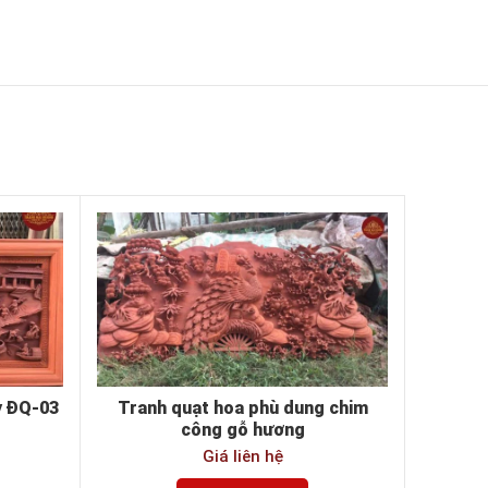
y ĐQ-03
Tranh quạt hoa phù dung chim
công gỗ hương
Giá liên hệ