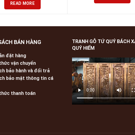
READ MORE
TRANH GỖ TỨ QUÝ BÁCH 
SÁCH BÁN HÀNG
QUÝ HIẾM
ẫn đặt hàng
thức vận chuyển
ch bảo hành và đổi trả
ch bảo mật thông tin cá
thức thanh toán