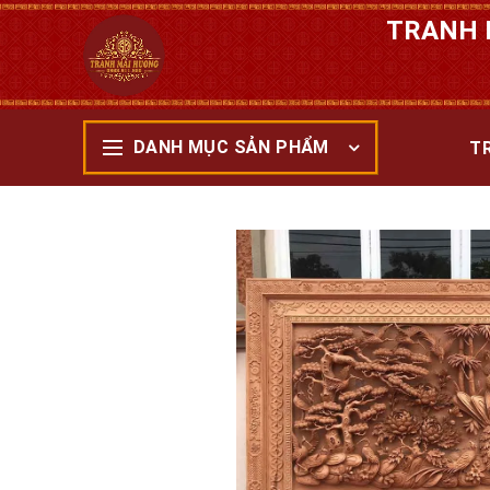
TRANH 
DANH MỤC SẢN PHẨM
T