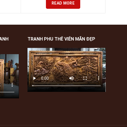
READ MORE
XANH
TRANH PHU THÊ VIÊN MÃN ĐẸP