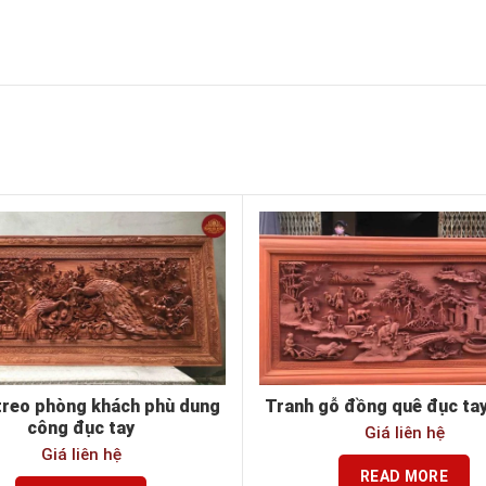
treo phòng khách phù dung
Tranh gỗ đồng quê đục ta
công đục tay
Giá liên hệ
Giá liên hệ
READ MORE