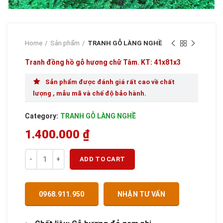
Home
Sản phẩm
TRANH GỖ LÀNG NGHỀ
Tranh đồng hồ gỗ hương chữ Tâm. KT: 41x81x3
Sản phẩm được đánh giá rất cao về chất
lượng , mẫu mã và chế độ bảo hành.
Category:
TRANH GỖ LÀNG NGHỀ
1.400.000
₫
Quantity
ADD TO CART
0968.911.950
NHẬN TƯ VẤN