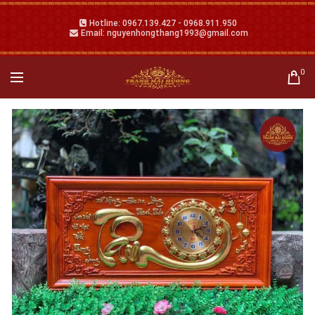
Hotline: 0967.139.427 - 0968.911.950
Email: nguyenhongthang1993@gmail.com
0