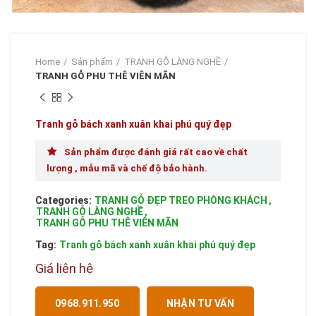
Home
Sản phẩm
TRANH GỖ LÀNG NGHỀ
TRANH GỖ PHU THÊ VIÊN MÃN
Tranh gỗ bách xanh xuân khai phú quý đẹp
Sản phẩm được đánh giá rất cao về chất
lượng , mẫu mã và chế độ bảo hành.
Categories:
TRANH GỖ ĐẸP TREO PHÒNG KHÁCH
,
TRANH GỖ LÀNG NGHỀ
,
TRANH GỖ PHU THÊ VIÊN MÃN
Tag:
Tranh gỗ bách xanh xuân khai phú quý đẹp
Giá liên hệ
0968.911.950
NHẬN TƯ VẤN