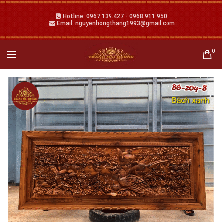
Hotline: 0967.139.427 - 0968.911.950
Email: nguyenhongthang1993@gmail.com
0