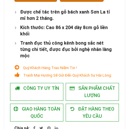
Được chế tác trên gỗ bách xanh Sơn La tỉ
mỉ hơn 2 tháng.
Kích thước: Cao 86 x 204 dày 8cm gỗ liền
khối
Tranh đục thủ công kênh bong sắc nét
từng chi tiết, được đục bởi nghệ nhân làng
mộc
Quý Khách Hàng Trao Niềm Tin !
Tranh Mai Hương Sẽ Gửi Đến Quý Khách Sự Hài Lòng.
CÔNG TY UY TÍN
SẢN PHẨM CHẤT
LƯỢNG
GIAO HÀNG TOÀN
ĐẶT HÀNG THEO
QUỐC
YÊU CẦU
Chia sẻ