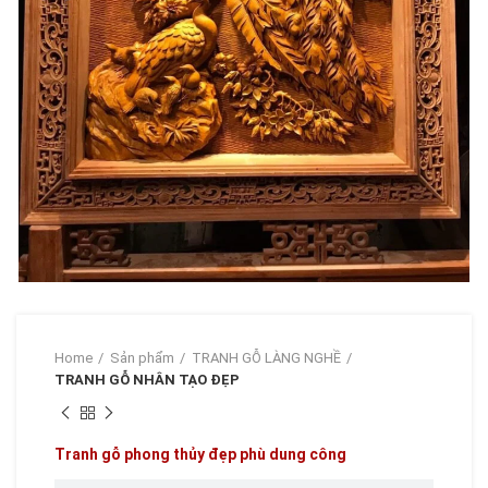
Home
Sản phẩm
TRANH GỖ LÀNG NGHỀ
TRANH GỖ NHÂN TẠO ĐẸP
Tranh gỗ phong thủy đẹp phù dung công