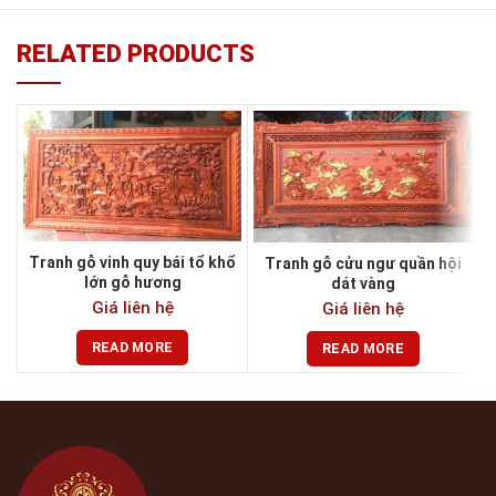
RELATED PRODUCTS
Tranh gỗ vinh quy bái tổ khổ
Tranh gỗ cửu ngư quần hội
lớn gỗ hương
dát vàng
Giá liên hệ
Giá liên hệ
READ MORE
READ MORE