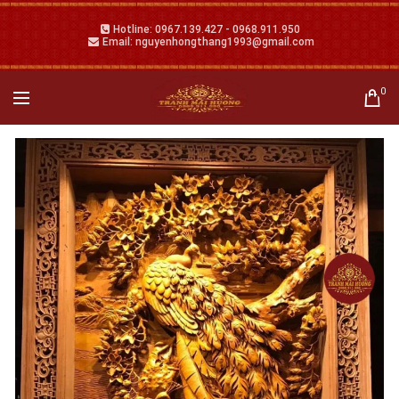
Hotline: 0967.139.427 - 0968.911.950
Email: nguyenhongthang1993@gmail.com
0