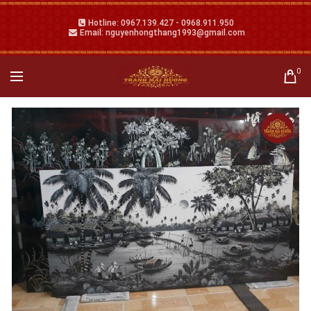
Hotline: 0967.139.427 - 0968.911.950
Email: nguyenhongthang1993@gmail.com
0