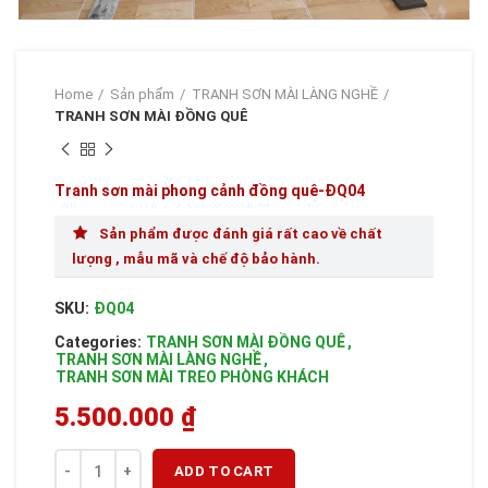
Home
Sản phẩm
TRANH SƠN MÀI LÀNG NGHỀ
TRANH SƠN MÀI ĐỒNG QUÊ
Tranh sơn mài phong cảnh đồng quê-ĐQ04
Sản phẩm được đánh giá rất cao về chất
lượng , mẫu mã và chế độ bảo hành.
SKU:
ĐQ04
Categories:
TRANH SƠN MÀI ĐỒNG QUÊ
,
TRANH SƠN MÀI LÀNG NGHỀ
,
TRANH SƠN MÀI TREO PHÒNG KHÁCH
5.500.000
₫
Quantity
ADD TO CART