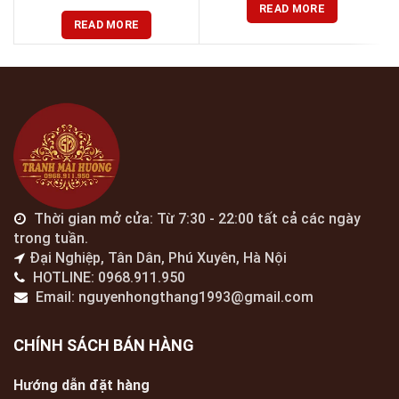
READ MORE
READ MORE
Thời gian mở cửa: Từ 7:30 - 22:00 tất cả các ngày
trong tuần.
Đại Nghiệp, Tân Dân, Phú Xuyên, Hà Nội
HOTLINE: 0968.911.950
Email: nguyenhongthang1993@gmail.com
CHÍNH SÁCH BÁN HÀNG
Hướng dẫn đặt hàng