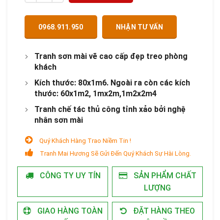
0968.911.950
NHẬN TƯ VẤN
Tranh sơn mài vẽ cao cấp đẹp treo phòng
khách
Kích thước: 80x1m6. Ngoài ra còn các kích
thước: 60x1m2, 1mx2m,1m2x2m4
Tranh chế tác thủ công tỉnh xảo bởi nghệ
nhân sơn mài
Quý Khách Hàng Trao Niềm Tin !
Tranh Mai Hương Sẽ Gửi Đến Quý Khách Sự Hài Lòng.
CÔNG TY UY TÍN
SẢN PHẨM CHẤT
LƯỢNG
GIAO HÀNG TOÀN
ĐẶT HÀNG THEO