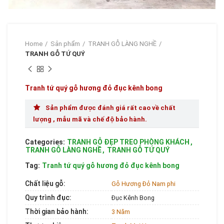
Home
Sản phẩm
TRANH GỖ LÀNG NGHỀ
TRANH GỖ TỨ QUÝ
Tranh tứ quý gỗ hương đỏ đục kênh bong
Sản phẩm được đánh giá rất cao về chất
lượng , mẫu mã và chế độ bảo hành.
Categories:
TRANH GỖ ĐẸP TREO PHÒNG KHÁCH
,
TRANH GỖ LÀNG NGHỀ
,
TRANH GỖ TỨ QUÝ
Tag:
Tranh tứ quý gỗ hương đỏ đục kênh bong
Chất liệu gỗ:
Gỗ Hương Đỏ Nam phi
Quy trình đục:
Đục Kênh Bong
Thời gian bảo hành:
3 Năm