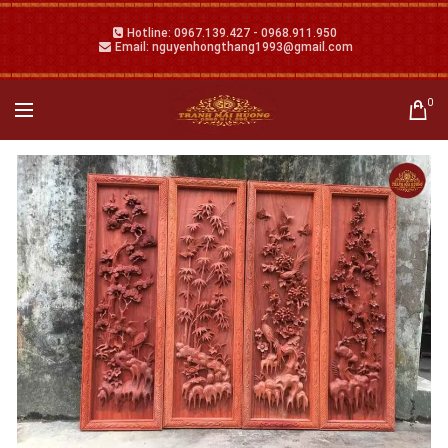
Hotline: 0967.139.427 - 0968.911.950
Email: nguyenhongthang1993@gmail.com
0