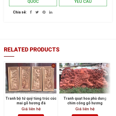
QUỐC
YÊU CẦU
Chia sẻ
RELATED PRODUCTS
Tranh bộ tứ quý tùng trúc cúc
Tranh quạt hoa phù dung
mai gỗ hương đá
chim công gỗ hương
Giá liên hệ
Giá liên hệ