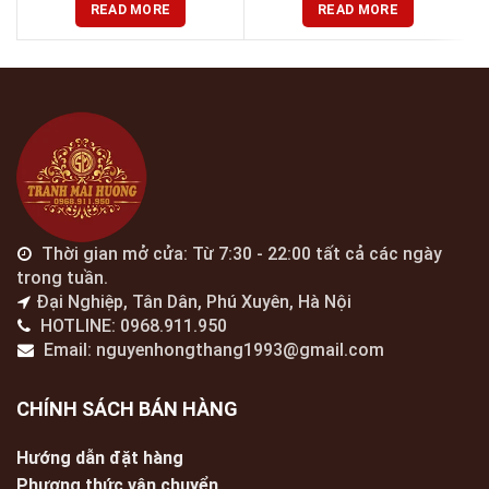
READ MORE
READ MORE
Thời gian mở cửa: Từ 7:30 - 22:00 tất cả các ngày
trong tuần.
Đại Nghiệp, Tân Dân, Phú Xuyên, Hà Nội
HOTLINE: 0968.911.950
Email: nguyenhongthang1993@gmail.com
CHÍNH SÁCH BÁN HÀNG
Hướng dẫn đặt hàng
Phương thức vận chuyển