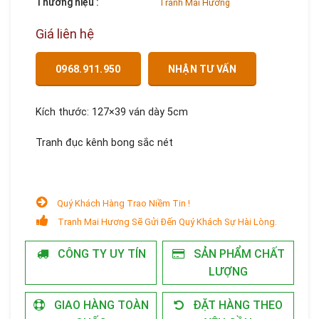
Thương hiệu :
Tranh Mai Hương
Giá liên hệ
0968.911.950
NHẬN TƯ VẤN
Kích thước: 127×39 ván dày 5cm
Tranh đục kênh bong sắc nét
Quý Khách Hàng Trao Niềm Tin !
Tranh Mai Hương Sẽ Gửi Đến Quý Khách Sự Hài Lòng.
CÔNG TY UY TÍN
SẢN PHẨM CHẤT
LƯỢNG
GIAO HÀNG TOÀN
ĐẶT HÀNG THEO