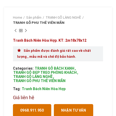
Home
Sản phẩm
TRANH GỖ LÀNG NGHỀ
TRANH GỖ PHU THÊ VIÊN MÃN
Tranh Bách Niên Hòa Hợp. KT: 2m18x78x12
Sản phẩm được đánh giá rất cao về chất
lượng , mẫu mã và chế độ bảo hành.
Categories:
TRANH GỖ BÁCH XANH
,
TRANH GỖ ĐẸP TREO PHÒNG KHÁCH
,
TRANH GỖ LÀNG NGHỀ
,
TRANH GỖ PHU THÊ VIÊN MÃN
Tag:
Tranh Bách Niên Hòa Hợp
Giá liên hệ
0968.911.950
NHẬN TƯ VẤN