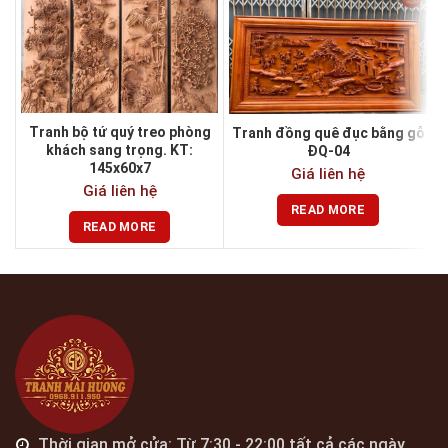
Tranh bộ tứ quý treo phòng
Tranh đồng quê đục bằng gỗ
khách sang trọng. KT:
ĐQ-04
145x60x7
Giá liên hệ
Giá liên hệ
READ MORE
READ MORE
Thời gian mở cửa: Từ 7:30 - 22:00 tất cả các ngày