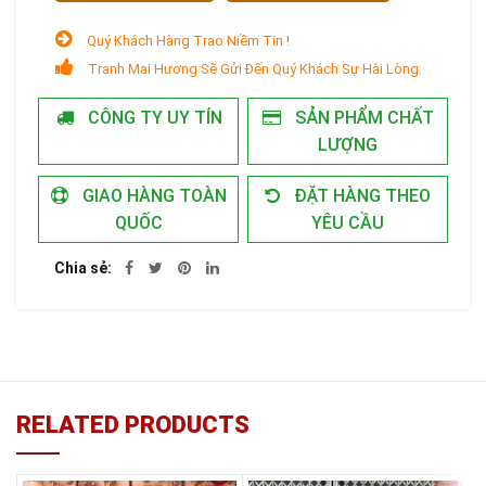
Quý Khách Hàng Trao Niềm Tin !
Tranh Mai Hương Sẽ Gửi Đến Quý Khách Sự Hài Lòng.
CÔNG TY UY TÍN
SẢN PHẨM CHẤT
LƯỢNG
GIAO HÀNG TOÀN
ĐẶT HÀNG THEO
QUỐC
YÊU CẦU
Chia sẻ
RELATED PRODUCTS