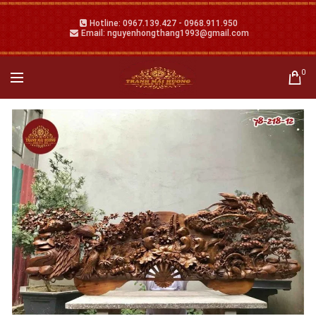
Hotline: 0967.139.427 - 0968.911.950
Email: nguyenhongthang1993@gmail.com
0