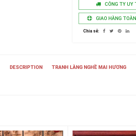
CÔNG TY UY 
GIAO HÀNG TOÀ
Chia sẻ
DESCRIPTION
TRANH LÀNG NGHỀ MAI HƯƠNG