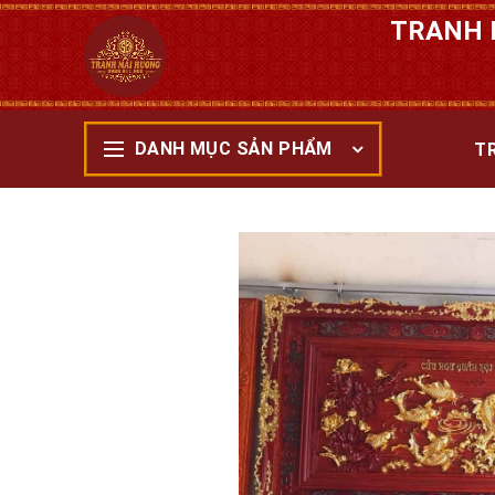
TRANH 
DANH MỤC SẢN PHẨM
T