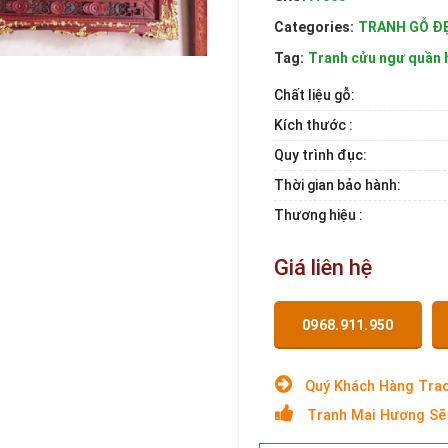
Categories:
TRANH GỖ Đ
Tag:
Tranh cửu ngư quần h
Chất liệu gỗ:
Kích thước :
Quy trình đục:
Thời gian bảo hành:
Thương hiệu :
Giá liên hệ
0968.911.950
Quý Khách Hàng Trao
Tranh Mai Hương Sẽ 