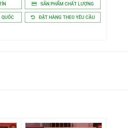
TÍN
SẢN PHẨM CHẤT LƯỢNG
N QUỐC
ĐẶT HÀNG THEO YÊU CẦU