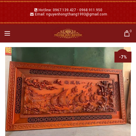
Hotline: 0967.139.427 - 0968.911.950
Email: nguyenhongthang1993@gmail.com
0
-7%