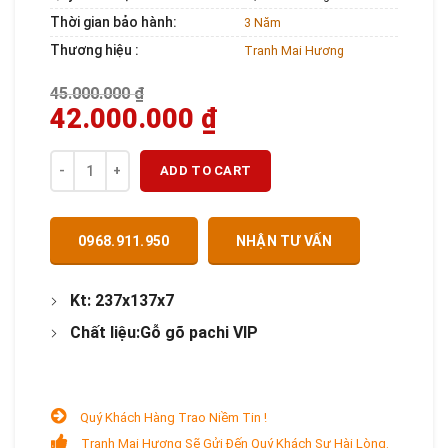
Thời gian bảo hành:
3 Năm
Thương hiệu :
Tranh Mai Hương
45.000.000
₫
42.000.000
₫
Quantity
ADD TO CART
0968.911.950
NHẬN TƯ VẤN
Kt: 237x137x7
Chất liệu:Gỗ gõ pachi VIP
Quý Khách Hàng Trao Niềm Tin !
Tranh Mai Hương Sẽ Gửi Đến Quý Khách Sự Hài Lòng.