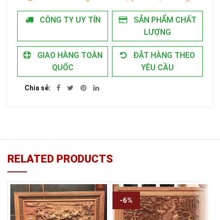
CÔNG TY UY TÍN
SẢN PHẨM CHẤT
LƯỢNG
GIAO HÀNG TOÀN
ĐẶT HÀNG THEO
QUỐC
YÊU CẦU
Chia sẻ
RELATED PRODUCTS
-6%