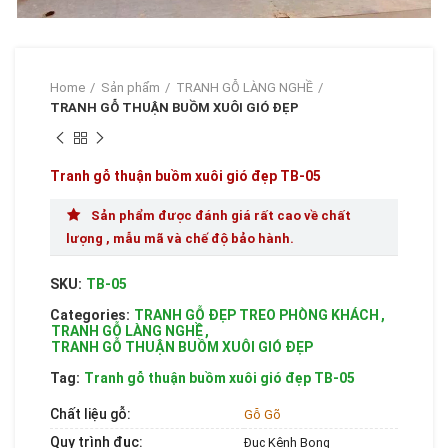
Home
Sản phẩm
TRANH GỖ LÀNG NGHỀ
TRANH GỖ THUẬN BUỒM XUÔI GIÓ ĐẸP
Tranh gỗ thuận buồm xuôi gió đẹp TB-05
Sản phẩm được đánh giá rất cao về chất
lượng , mẫu mã và chế độ bảo hành.
SKU:
TB-05
Categories:
TRANH GỖ ĐẸP TREO PHÒNG KHÁCH
,
TRANH GỖ LÀNG NGHỀ
,
TRANH GỖ THUẬN BUỒM XUÔI GIÓ ĐẸP
Tag:
Tranh gỗ thuận buồm xuôi gió đẹp TB-05
Chất liệu gỗ:
Gỗ Gõ
Quy trình đục:
Đục Kênh Bong