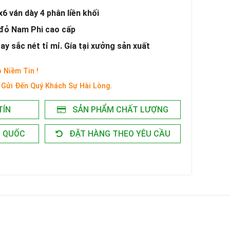
6 ván dày 4 phân liền khối
 đỏ Nam Phi cao cấp
y sắc nét tỉ mỉ. Gía tại xưởng sản xuất
 Niềm Tin !
Gửi Đến Quý Khách Sự Hài Lòng.
TÍN
SẢN PHẨM CHẤT LƯỢNG
N QUỐC
ĐẶT HÀNG THEO YÊU CẦU