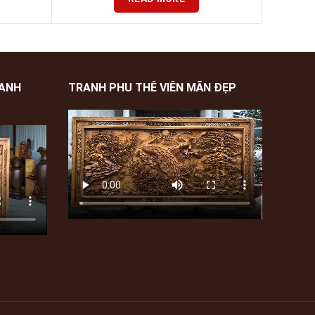
XANH
TRANH PHU THÊ VIÊN MÃN ĐẸP