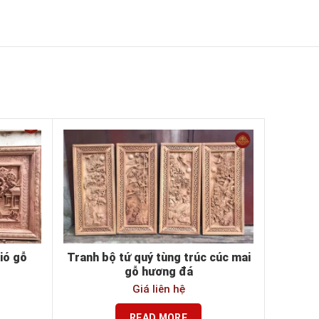
ió gỗ
Tranh bộ tứ quý tùng trúc cúc mai
gỗ hương đá
Giá liên hệ
READ MORE