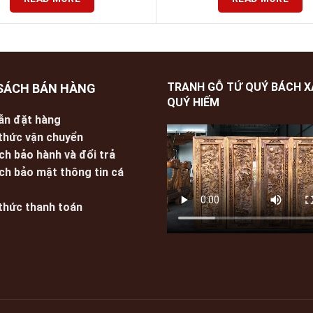
TRANH GỖ TỨ QUÝ BÁCH 
SÁCH BÁN HÀNG
QUÝ HIẾM
ẫn đặt hàng
thức vận chuyển
ch bảo hành và đổi trả
ch bảo mật thông tin cá
thức thanh toán