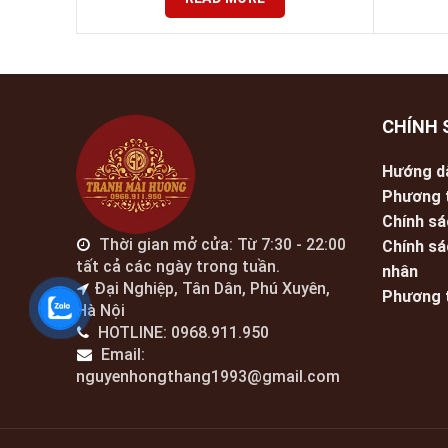
CHÍNH 
Hướng d
Phương 
Chính sá
Thời gian mở cửa: Từ 7:30 - 22:00
Chính sá
tất cả các ngày trong tuần.
nhân
Đại Nghiệp, Tân Dân, Phú Xuyên,
Phương 
Hà Nội
HOTLINE: 0968.911.950
Email:
nguyenhongthang1993@gmail.com