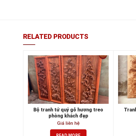
RELATED PRODUCTS
Bộ tranh tứ quý gỗ hương treo
Tran
phòng khách đẹp
Giá liên hệ
READ MORE