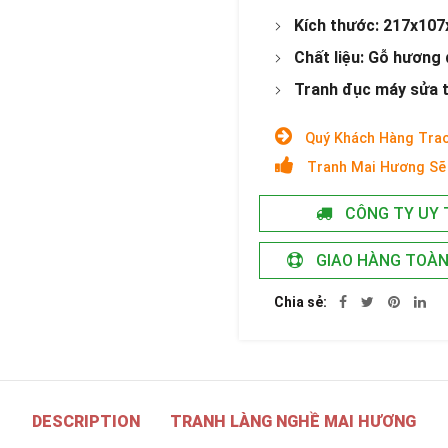
Kích thước: 217x107x
Chất liệu: Gỗ hương
Tranh đục máy sửa ta
Quý Khách Hàng Trao
Tranh Mai Hương Sẽ 
CÔNG TY UY 
GIAO HÀNG TOÀ
Chia sẻ
DESCRIPTION
TRANH LÀNG NGHỀ MAI HƯƠNG