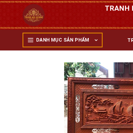
TRANH 
DANH MỤC SẢN PHẨM
T