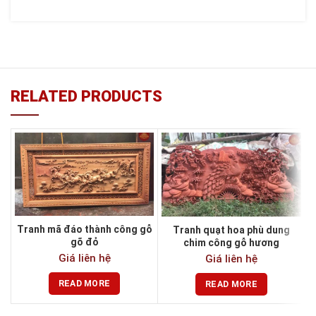
RELATED PRODUCTS
Tranh mã đáo thành công gỗ
Tranh quạt hoa phù dung
gõ đỏ
chim công gỗ hương
Giá liên hệ
Giá liên hệ
READ MORE
READ MORE