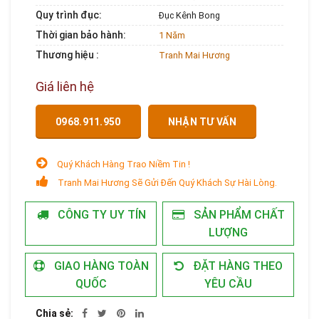
Quy trình đục:
Đục Kênh Bong
Thời gian bảo hành:
1 Năm
Thương hiệu :
Tranh Mai Hương
Giá liên hệ
0968.911.950
NHẬN TƯ VẤN
Quý Khách Hàng Trao Niềm Tin !
Tranh Mai Hương Sẽ Gửi Đến Quý Khách Sự Hài Lòng.
CÔNG TY UY TÍN
SẢN PHẨM CHẤT
LƯỢNG
GIAO HÀNG TOÀN
ĐẶT HÀNG THEO
QUỐC
YÊU CẦU
Chia sẻ