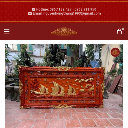
Hotline: 0967.139.427 - 0968.911.950
Email: nguyenhongthang1993@gmail.com
0