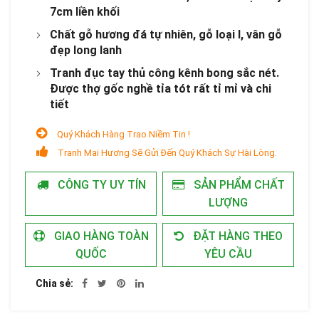
7cm liền khối
Chất gỗ hương đá tự nhiên, gỗ loại I, vân gỗ
đẹp long lanh
Tranh đục tay thủ công kênh bong sắc nét.
Được thợ gốc nghề tỉa tót rất tỉ mỉ và chi
tiết
Quý Khách Hàng Trao Niềm Tin !
Tranh Mai Hương Sẽ Gửi Đến Quý Khách Sự Hài Lòng.
CÔNG TY UY TÍN
SẢN PHẨM CHẤT
LƯỢNG
GIAO HÀNG TOÀN
ĐẶT HÀNG THEO
QUỐC
YÊU CẦU
Chia sẻ