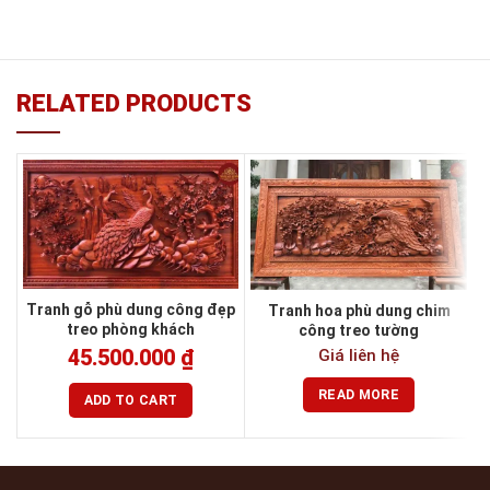
RELATED PRODUCTS
Tranh gỗ phù dung công đẹp
Tranh hoa phù dung chim
treo phòng khách
công treo tường
Giá liên hệ
45.500.000
₫
READ MORE
ADD TO CART