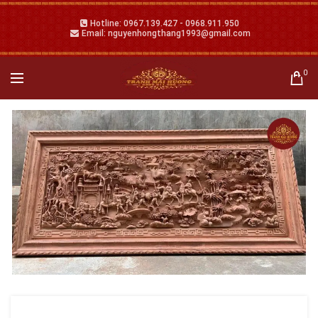
Hotline: 0967.139.427 - 0968.911.950
Email: nguyenhongthang1993@gmail.com
0