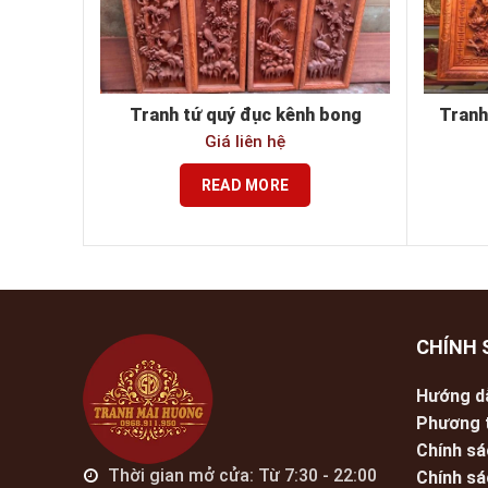
Tranh tứ quý đục kênh bong
Tranh
Giá liên hệ
READ MORE
CHÍNH 
Hướng d
Phương 
Chính sá
Thời gian mở cửa: Từ 7:30 - 22:00
Chính sá