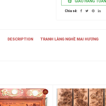
GIAO HÀNG TOÀ
Chia sẻ
DESCRIPTION
TRANH LÀNG NGHỀ MAI HƯƠNG