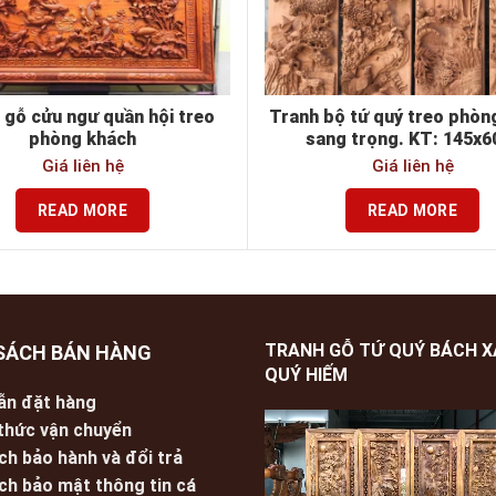
 gỗ cửu ngư quần hội treo
Tranh bộ tứ quý treo phòn
phòng khách
sang trọng. KT: 145x6
Giá liên hệ
Giá liên hệ
READ MORE
READ MORE
TRANH GỖ TỨ QUÝ BÁCH 
SÁCH BÁN HÀNG
QUÝ HIẾM
ẫn đặt hàng
thức vận chuyển
ch bảo hành và đổi trả
ch bảo mật thông tin cá