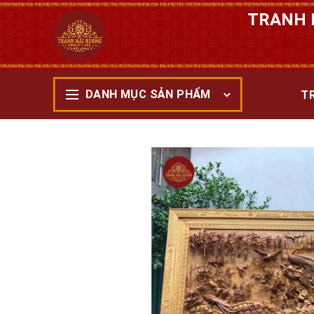
TRANH 
DANH MỤC SẢN PHẨM
T