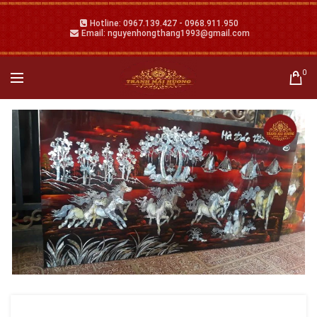
Hotline: 0967.139.427 - 0968.911.950
Email: nguyenhongthang1993@gmail.com
0