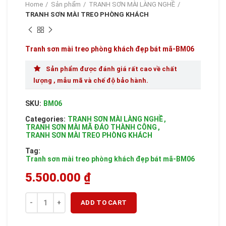
Home
Sản phẩm
TRANH SƠN MÀI LÀNG NGHỀ
TRANH SƠN MÀI TREO PHÒNG KHÁCH
Tranh sơn mài treo phòng khách đẹp bát mã-BM06
Sản phẩm được đánh giá rất cao về chất
lượng , mẫu mã và chế độ bảo hành.
SKU:
BM06
Categories:
TRANH SƠN MÀI LÀNG NGHỀ
,
TRANH SƠN MÀI MÃ ĐÁO THÀNH CÔNG
,
TRANH SƠN MÀI TREO PHÒNG KHÁCH
Tag:
Tranh sơn mài treo phòng khách đẹp bát mã-BM06
5.500.000
₫
Quantity
ADD TO CART