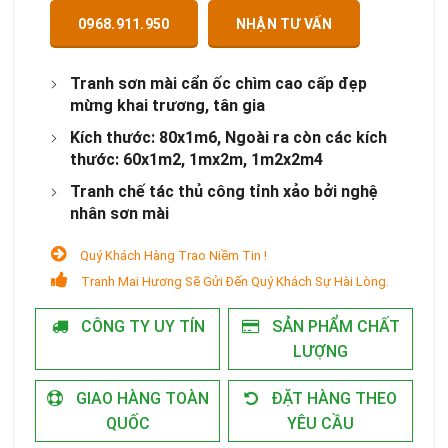
0968.911.950
NHẬN TƯ VẤN
Tranh sơn mài cẩn ốc chìm cao cấp đẹp
mừng khai trương, tân gia
Kích thước: 80x1m6, Ngoài ra còn các kích
thước: 60x1m2, 1mx2m, 1m2x2m4
Tranh chế tác thủ công tỉnh xảo bởi nghệ
nhân sơn mài
Quý Khách Hàng Trao Niềm Tin !
Tranh Mai Hương Sẽ Gửi Đến Quý Khách Sự Hài Lòng.
CÔNG TY UY TÍN
SẢN PHẨM CHẤT
LƯỢNG
GIAO HÀNG TOÀN
ĐẶT HÀNG THEO
QUỐC
YÊU CẦU