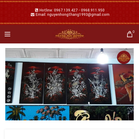
Hotline: 0967.139.427 - 0968.911.950
Email: nguyenhongthang1993@gmail.com
0