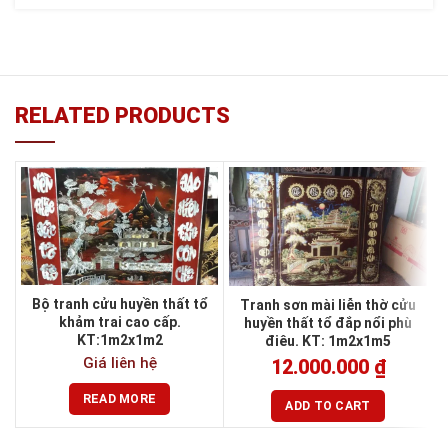
RELATED PRODUCTS
Bộ tranh cửu huyền thất tổ
Tranh sơn mài liễn thờ cửu
khảm trai cao cấp.
huyền thất tổ đắp nổi phù
KT:1m2x1m2
điêu. KT: 1m2x1m5
Giá liên hệ
12.000.000
₫
READ MORE
ADD TO CART