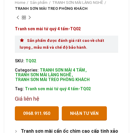
Home
Sản phẩm
TRANH SƠN MÀI LÀNG NGHỀ
TRANH SƠN MÀI TREO PHÒNG KHÁCH
Tranh sơn mài tứ quý 4 tấm-TQ02
Sản phẩm được đánh giá rất cao về chất
lượng , mẫu mã và chế độ bảo hành.
SKU:
TQ02
Categories:
TRANH SƠN MÀI 4 TẤM
,
TRANH SƠN MÀI LÀNG NGHỀ
,
TRANH SƠN MÀI TREO PHÒNG KHÁCH
Tag:
Tranh sơn mài tứ quý 4 tấm-TQ02
Giá liên hệ
0968.911.950
NHẬN TƯ VẤN
Tranh sơn mài cẩn ốc chìm cao cấp tinh xảo