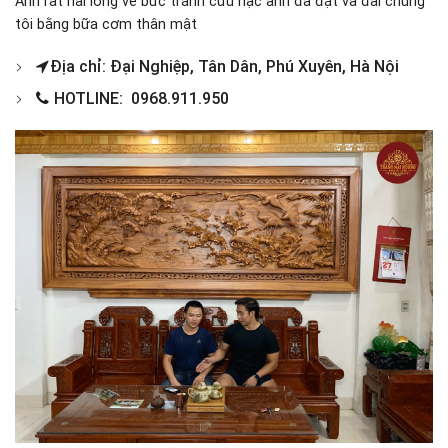
Anh rất hài lòng về bức tranh cửu hạc anh đã đặt và đãi chúng
tôi bằng bữa cơm thân mật
Địa chỉ: Đại Nghiệp, Tân Dân, Phú Xuyên, Hà Nội
HOTLINE: 0968.911.950