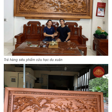
Trả hàng siêu phẩm cửu hạc du xuân