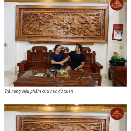
Trả hàng siêu phẩm cửu hạc du xuân