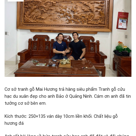
Cơ sở tranh gỗ Mai Hương trả hàng siêu phẩm Tranh gỗ cửu
hạc du xuân đẹp cho anh Bảo ở Quảng Ninh. Cám ơn anh đã tin
tưởng cơ sở bên em.
Kích thước: 250×135 ván dày 10cm liền khối. Chất liệu gỗ
hương đá