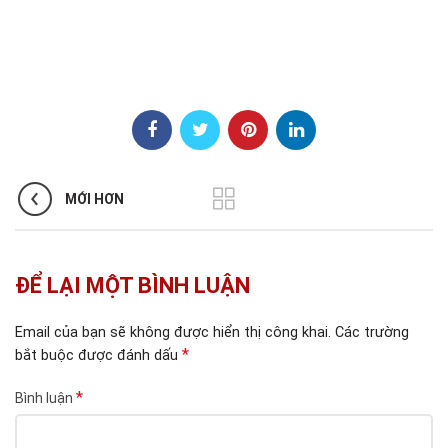
MỚI HƠN
ĐỂ LẠI MỘT BÌNH LUẬN
Email của bạn sẽ không được hiển thị công khai.
Các trường
*
bắt buộc được đánh dấu
*
Bình luận