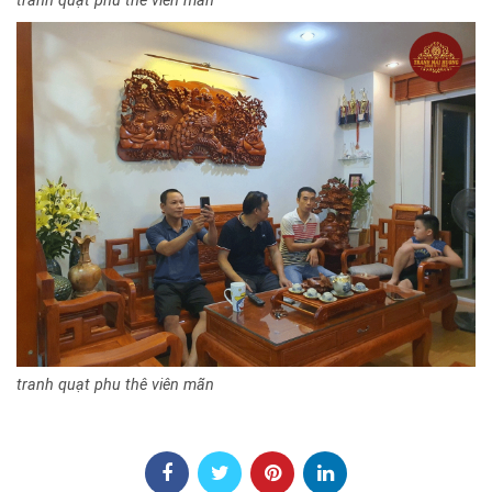
tranh quạt phu thê viên mãn
tranh quạt phu thê viên mãn