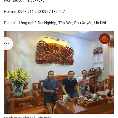
Kích thước: 1m55x75x8.
Hotline: 0968.911.950-0967.139.427
Địa chỉ:- Làng nghề Đại Nghiệp, Tân Dân, Phú Xuyên, Hà Nội