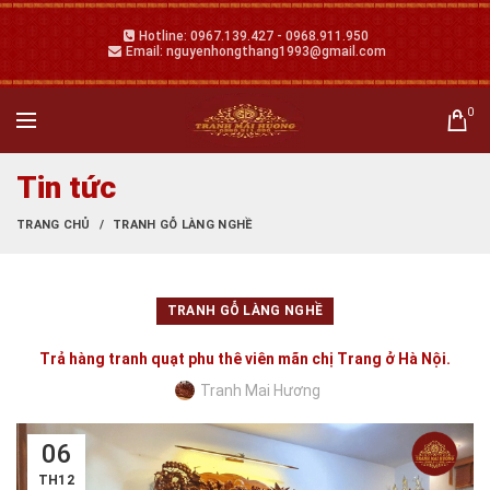
Hotline: 0967.139.427 - 0968.911.950
Email: nguyenhongthang1993@gmail.com
0
Tin tức
TRANG CHỦ
TRANH GỖ LÀNG NGHỀ
TRANH GỖ LÀNG NGHỀ
Trả hàng tranh quạt phu thê viên mãn chị Trang ở Hà Nội.
Tranh Mai Hương
06
TH12