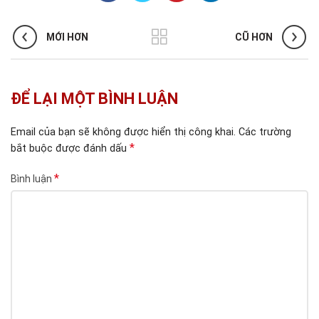
MỚI HƠN
CŨ HƠN
ĐỂ LẠI MỘT BÌNH LUẬN
Email của bạn sẽ không được hiển thị công khai.
Các trường
*
bắt buộc được đánh dấu
*
Bình luận