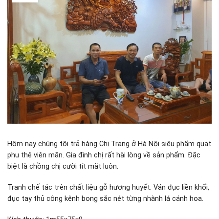
Hôm nay chúng tôi trả hàng Chị Trang ở Hà Nội siêu phẩm quạt
phu thê viên mãn. Gia đình chị rất hài lòng về sản phẩm. Đặc
biệt là chồng chị cười tít mắt luôn.
Tranh chế tác trên chất liệu gỗ hương huyết. Ván đục liền khối,
đục tay thủ công kênh bong sắc nét từng nhành lá cánh hoa.