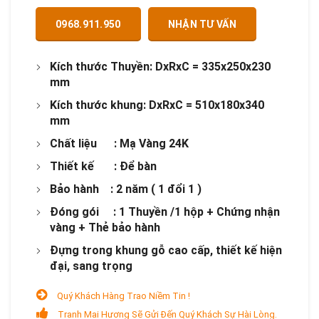
0968.911.950
NHẬN TƯ VẤN
Kích thước Thuyền: DxRxC = 335x250x230
mm
Kích thước khung:
DxRxC = 510x180x340
mm
Chất liệu : Mạ Vàng 24K
Thiết kế : Để bàn
Bảo hành : 2 năm ( 1 đổi 1 )
Đóng gói : 1 Thuyền /1 hộp + Chứng nhận
vàng + Thẻ bảo hành
Đựng trong khung gỗ cao cấp, thiết kế hiện
đại, sang trọng
Quý Khách Hàng Trao Niềm Tin !
Tranh Mai Hương Sẽ Gửi Đến Quý Khách Sự Hài Lòng.