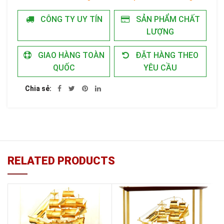
CÔNG TY UY TÍN
SẢN PHẨM CHẤT
LƯỢNG
GIAO HÀNG TOÀN
ĐẶT HÀNG THEO
QUỐC
YÊU CẦU
Chia sẻ
RELATED PRODUCTS