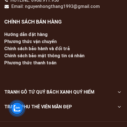
HOTLINE: 0968.911.950
Email: nguyenhongthang1993@gmail.com
CHÍNH SÁCH BÁN HÀNG
Hướng dẫn đặt hàng
Phương thức vận chuyển
Chính sách bảo hành và đổi trả
Chính sách bảo mật thông tin cá nhân
Phương thức thanh toán
TRANH GỖ TỨ QUÝ BÁCH XANH QUÝ HIẾM
TRANH PHU THÊ VIÊN MÃN ĐẸP