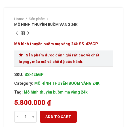
Home
Sản phẩm
MÔ HÌNH THUYỀN BUỒM VÀNG 24K
Mô hình thuyền buồm mạ vàng 24k SS-426GP
Sản phẩm được đánh giá rất cao về chất
lượng , mẫu mã và chế độ bảo hành.
SKU:
SS-426GP
Category:
MÔ HÌNH THUYỀN BUỒM VÀNG 24K
Tag:
Mô hình thuyền buồm mạ vàng 24k
5.800.000
₫
Quantity
ADD TO CART