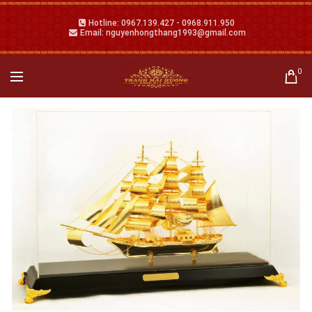
Hotline: 0967.139.427 - 0968.911.950
Email: nguyenhongthang1993@gmail.com
0