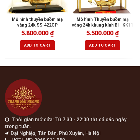
Mô hình thuyền buồm mạ
Mô hình Thuyền buồm mạ
vàng 24k SS-422GP
vàng 24k khung kính BH-KK11
5.800.000
₫
5.500.000
₫
ADD TO CART
ADD TO CART
Thời gian mở cửa: Từ 7:30 - 22:00 tất cả các ngày
trong tuần.
Đại Nghiệp, Tân Dân, Phú Xuyên, Hà Nội