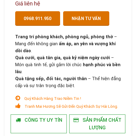
Giá liên hệ
0968.911.950
NHẬN TƯ VẤN
Trang trí phòng khách, phòng ngủ, phòng thờ
–
Mang đến không gian
ấm áp, an yên và vượng khí
dồi dào
.
Quà cưới, quà tân gia, quà kỷ niệm ngày cưới
–
Món quà tinh tế, gửi gắm lời chúc
hạnh phúc và bền
lâu
.
Quà tặng sếp, đối tác, người thân
– Thể hiện đẳng
cấp và sự trân trọng đặc biệt.
Quý Khách Hàng Trao Niềm Tin !
Tranh Mai Hương Sẽ Gửi Đến Quý Khách Sự Hài Lòng.
CÔNG TY UY TÍN
SẢN PHẨM CHẤT
LƯỢNG