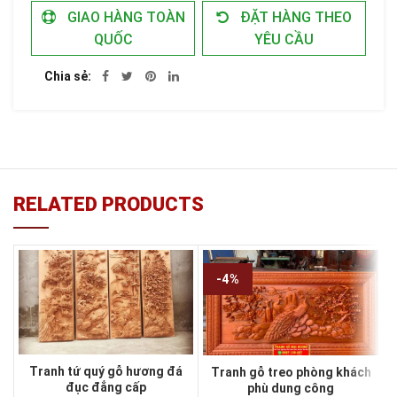
GIAO HÀNG TOÀN
ĐẶT HÀNG THEO
QUỐC
YÊU CẦU
Chia sẻ
RELATED PRODUCTS
-4%
Tranh tứ quý gỗ hương đá
Tranh gỗ treo phòng khách
đục đẳng cấp
phù dung công