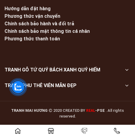
Hướng dẫn đặt hàng
Phương thức vận chuyển
Chính sách bảo hành và đổi trả
Chính sách bảo mật thông tin cá nhân
Phương thức thanh toán
TRANH GỖ TỨ QUÝ BÁCH XANH QUÝ HIẾM
TRANH PHU THÊ VIÊN MÃN ĐẸP
TRANH MAI HƯƠNG
2020 CREATED BY
-PSE
. All rights
REAL
reserved.
Giá liên hệ