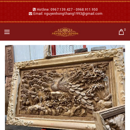
Hotline: 0967.139.427 - 0968.911.950
Email: nguyenhongthang1993@gmail.com
0