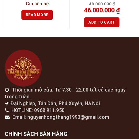
Giá liên hệ
48.000.000
₫
46.000.000
₫
READ MORE
ADD TO CART
Thời gian mở cửa: Từ 7:30 - 22:00 tất cả các ngày
trong tuần.
Đại Nghiệp, Tân Dân, Phú Xuyên, Hà Nội
HOTLINE: 0968.911.950
Email: nguyenhongthang1993@gmail.com
CHÍNH SÁCH BÁN HÀNG