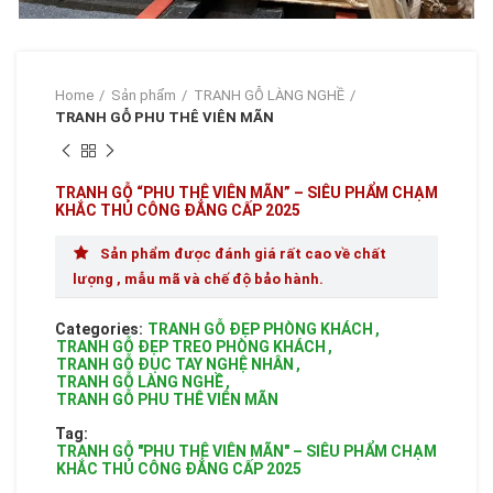
Home
Sản phẩm
TRANH GỖ LÀNG NGHỀ
TRANH GỖ PHU THÊ VIÊN MÃN
TRANH GỖ “PHU THÊ VIÊN MÃN” – SIÊU PHẨM CHẠM
KHẮC THỦ CÔNG ĐẲNG CẤP 2025
Sản phẩm được đánh giá rất cao về chất
lượng , mẫu mã và chế độ bảo hành.
Categories:
TRANH GỖ ĐẸP PHÒNG KHÁCH
,
TRANH GỖ ĐẸP TREO PHÒNG KHÁCH
,
TRANH GỖ ĐỤC TAY NGHỆ NHÂN
,
TRANH GỖ LÀNG NGHỀ
,
TRANH GỖ PHU THÊ VIÊN MÃN
Tag:
TRANH GỖ "PHU THÊ VIÊN MÃN" – SIÊU PHẨM CHẠM
KHẮC THỦ CÔNG ĐẲNG CẤP 2025