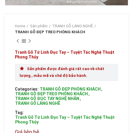
Home
Sản phẩm
TRANH GỖ LÀNG NGHỀ
TRANH GỖ ĐẸP TREO PHÒNG KHÁCH
Tranh Gỗ Tứ Linh Đục Tay – Tuyệt Tác Nghệ Thuật
Phong Thủy
Sản phẩm được đánh giá rất cao về chất
lượng , mẫu mã và chế độ bảo hành.
Categories:
TRANH GỖ ĐẸP PHÒNG KHÁCH
,
TRANH GỖ ĐẸP TREO PHÒNG KHÁCH
,
TRANH GỖ ĐỤC TAY NGHỆ NHÂN
,
TRANH GỖ LÀNG NGHỀ
Tag:
Tranh Gỗ Tứ Linh Đục Tay – Tuyệt Tác Nghệ Thuật
Phong Thủy
Giá liên hệ