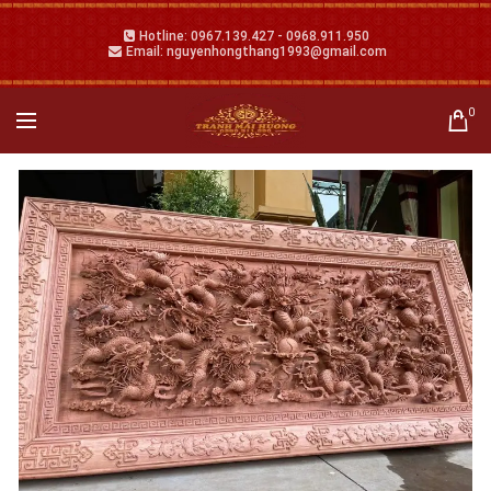
Hotline: 0967.139.427 - 0968.911.950
Email: nguyenhongthang1993@gmail.com
0