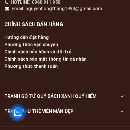
HOTLINE: 0968.911.950
Email: nguyenhongthang1993@gmail.com
CHÍNH SÁCH BÁN HÀNG
Hướng dẫn đặt hàng
Phương thức vận chuyển
Chính sách bảo hành và đổi trả
Chính sách bảo mật thông tin cá nhân
Phương thức thanh toán
TRANH GỖ TỨ QUÝ BÁCH XANH QUÝ HIẾM
TRANH PHU THÊ VIÊN MÃN ĐẸP