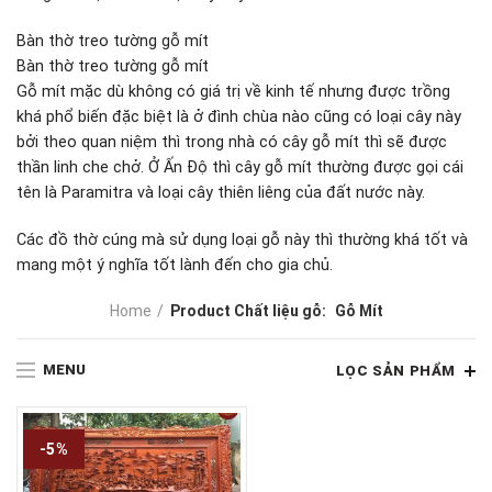
Bàn thờ treo tường gỗ mít
Bàn thờ treo tường gỗ mít
Gỗ mít mặc dù không có giá trị về kinh tế nhưng được trồng
khá phổ biến đặc biệt là ở đình chùa nào cũng có loại cây này
bởi theo quan niệm thì trong nhà có cây gỗ mít thì sẽ được
thần linh che chở. Ở Ấn Độ thì cây gỗ mít thường được gọi cái
tên là Paramitra và loại cây thiên liêng của đất nước này.
Các đồ thờ cúng mà sử dụng loại gỗ này thì thường khá tốt và
mang một ý nghĩa tốt lành đến cho gia chủ.
Home
Product Chất liệu gỗ:
Gỗ Mít
MENU
LỌC SẢN PHẨM
-5%