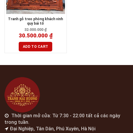
Tranh gỗ treo phòng khách vinh
quy bái tổ
32.000.000
₫
30.500.000
₫
ADD TO CART
Thời gian mở cửa: Từ 7:30 - 22:00 tất cả các ngày
trong tuần.
Đại Nghiệp, Tân Dân, Phú Xuyên, Hà Nội