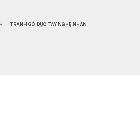
H
TRANH GỖ ĐỤC TAY NGHỆ NHÂN