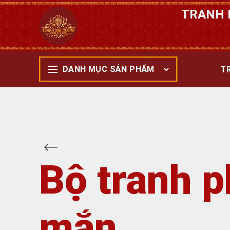
TRANH 
DANH MỤC SẢN PHẨM
T
Bộ tranh p
mắn