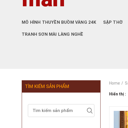
MÔ HÌNH THUYỀN BUỒM VÀNG 24K
SẬP THỜ
TRANH SƠN MÀI LÀNG NGHỀ
Home
S
TÌM KIẾM SẢN PHẨM
Hiển thị