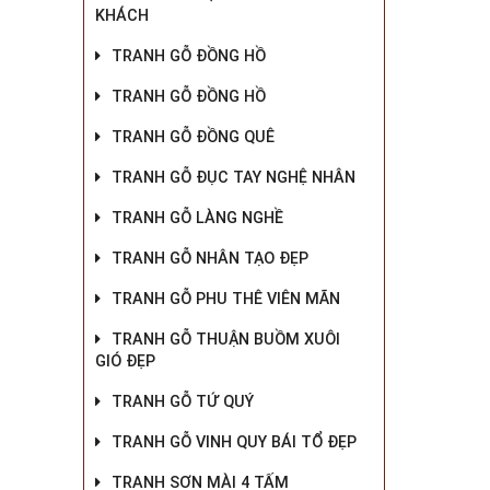
KHÁCH
TRANH GỖ ĐỒNG HỒ
TRANH GỖ ĐỒNG HỒ
TRANH GỖ ĐỒNG QUÊ
TRANH GỖ ĐỤC TAY NGHỆ NHÂN
TRANH GỖ LÀNG NGHỀ
TRANH GỖ NHÂN TẠO ĐẸP
TRANH GỖ PHU THÊ VIÊN MÃN
TRANH GỖ THUẬN BUỒM XUÔI
GIÓ ĐẸP
TRANH GỖ TỨ QUÝ
TRANH GỖ VINH QUY BÁI TỔ ĐẸP
TRANH SƠN MÀI 4 TẤM