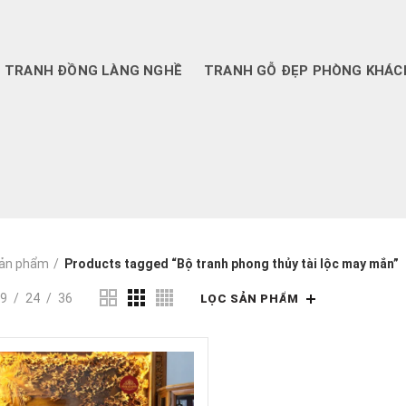
TRANH ĐỒNG LÀNG NGHỀ
TRANH GỖ ĐẸP PHÒNG KHÁC
ản phẩm
Products tagged “Bộ tranh phong thủy tài lộc may mắn”
9
24
36
LỌC SẢN PHẨM