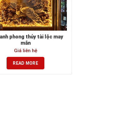
anh phong thủy tài lộc may
mắn
Giá liên hệ
READ MORE