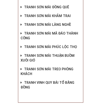
TRANH SƠN MÀI ĐỒNG QUÊ
TRANH SƠN MÀI KHẢM TRAI
TRANH SƠN MÀI LÀNG NGHỀ
TRANH SƠN MÀI MÃ ĐÁO THÀNH
CÔNG
TRANH SƠN MÀI PHÚC LỘC THỌ
TRANH SƠN MÀI THUẬN BUỒM
XUÔI GIÓ
TRANH SƠN MÀI TREO PHÒNG
KHÁCH
TRANH VINH QUY BÁI TỔ BẰNG
ĐỒNG