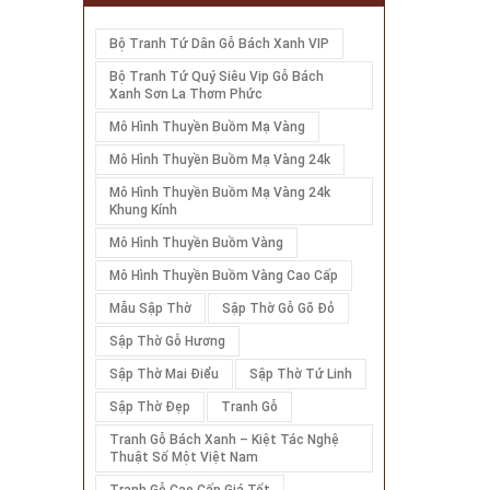
Bộ Tranh Tứ Dân Gỗ Bách Xanh VIP
Bộ Tranh Tứ Quý Siêu Vip Gỗ Bách
Xanh Sơn La Thơm Phức
Mô Hình Thuyền Buồm Mạ Vàng
Mô Hình Thuyền Buồm Mạ Vàng 24k
Mô Hình Thuyền Buồm Mạ Vàng 24k
Khung Kính
Mô Hình Thuyền Buồm Vàng
Mô Hình Thuyền Buồm Vàng Cao Cấp
Mẫu Sập Thờ
Sập Thờ Gỗ Gõ Đỏ
Sập Thờ Gỗ Hương
Sập Thờ Mai Điểu
Sập Thờ Tứ Linh
Sập Thờ Đẹp
Tranh Gỗ
Tranh Gỗ Bách Xanh – Kiệt Tác Nghệ
Thuật Số Một Việt Nam