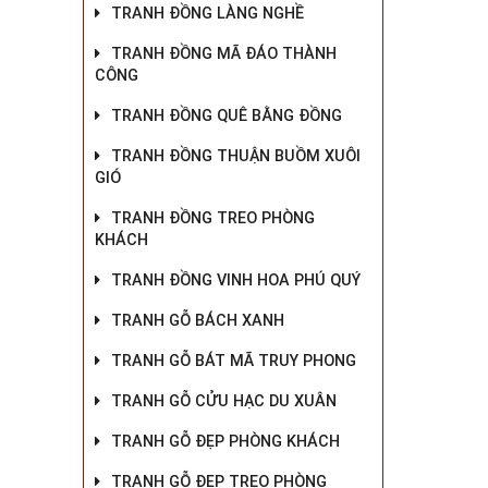
TRANH ĐỒNG LÀNG NGHỀ
TRANH ĐỒNG MÃ ĐÁO THÀNH
CÔNG
TRANH ĐỒNG QUÊ BẰNG ĐỒNG
TRANH ĐỒNG THUẬN BUỒM XUÔI
GIÓ
TRANH ĐỒNG TREO PHÒNG
KHÁCH
TRANH ĐỒNG VINH HOA PHÚ QUÝ
TRANH GỖ BÁCH XANH
TRANH GỖ BÁT MÃ TRUY PHONG
TRANH GỖ CỬU HẠC DU XUÂN
TRANH GỖ ĐẸP PHÒNG KHÁCH
TRANH GỖ ĐẸP TREO PHÒNG