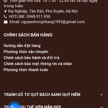
Thời gian mở cửa: Từ 7:30 - 22:00 tất cả các ngày
trong tuần.
Đại Nghiệp, Tân Dân, Phú Xuyên, Hà Nội
HOTLINE: 0968.911.950
Email: nguyenhongthang1993@gmail.com
CHÍNH SÁCH BÁN HÀNG
Hướng dẫn đặt hàng
Phương thức vận chuyển
Chính sách bảo hành và đổi trả
Chính sách bảo mật thông tin cá nhân
Phương thức thanh toán
TRANH GỖ TỨ QUÝ BÁCH XANH QUÝ HIẾM
TRANH PHU THÊ VIÊN MÃN ĐẸP