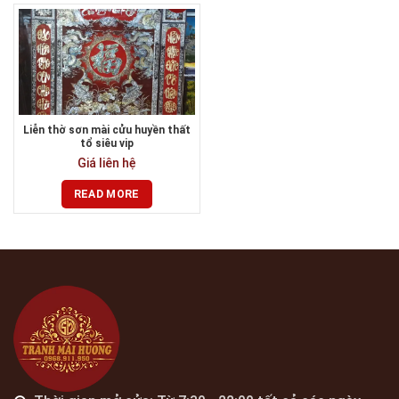
Liễn thờ sơn mài cửu huyền thất
tổ siêu vip
Giá liên hệ
READ MORE