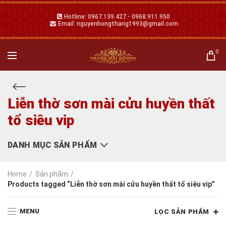
Hotline: 0967.139.427 - 0968.911.950
Email: nguyenhongthang1993@gmail.com
0
Liễn thờ sơn mài cửu huyền thất
tổ siêu vip
DANH MỤC SẢN PHẨM
Home
Sản phẩm
Products tagged “Liễn thờ sơn mài cửu huyền thất tổ siêu vip”
MENU
LỌC SẢN PHẨM