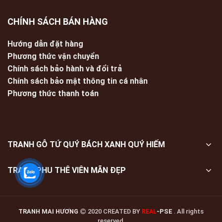
CHÍNH SÁCH BÁN HÀNG
Hướng dẫn đặt hàng
Phương thức vận chuyển
Chính sách bảo hành và đổi trả
Chính sách bảo mật thông tin cá nhân
Phương thức thanh toán
TRANH GỖ TỨ QUÝ BÁCH XANH QUÝ HIẾM
TRANH PHU THÊ VIÊN MÃN ĐẸP
TRANH MAI HƯƠNG
2020 CREATED BY
-PSE
. All rights
REAL
reserved.