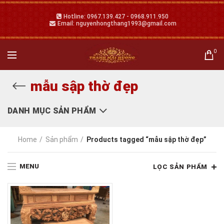
Hotline: 0967.139.427 - 0968.911.950
Email: nguyenhongthang1993@gmail.com
0
mẫu sập thờ đẹp
DANH MỤC SẢN PHẨM
Home
Sản phẩm
Products tagged “mẫu sập thờ đẹp”
MENU
LỌC SẢN PHẨM