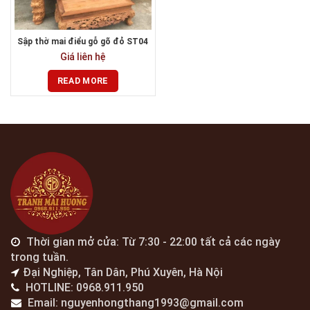
Sập thờ mai điểu gỗ gõ đỏ ST04
Giá liên hệ
READ MORE
Thời gian mở cửa: Từ 7:30 - 22:00 tất cả các ngày
trong tuần.
Đại Nghiệp, Tân Dân, Phú Xuyên, Hà Nội
HOTLINE: 0968.911.950
Email: nguyenhongthang1993@gmail.com