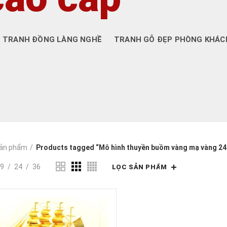
TRANH ĐỒNG LÀNG NGHỀ
TRANH GỖ ĐẸP PHÒNG KHÁC
ản phẩm
Products tagged “Mô hình thuyền buồm vàng mạ vàng 24
9
24
36
LỌC SẢN PHẨM