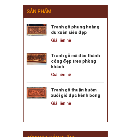
SẢN PHẨM
Tranh gỗ phụng hoàng
du xuân siêu đẹp
Giá liên hệ
Tranh gỗ mã đáo thành
công đẹp treo phòng
khách
Giá liên hệ
Tranh gỗ thuận buồm
xuôi gió đục kênh bong
Giá liên hệ