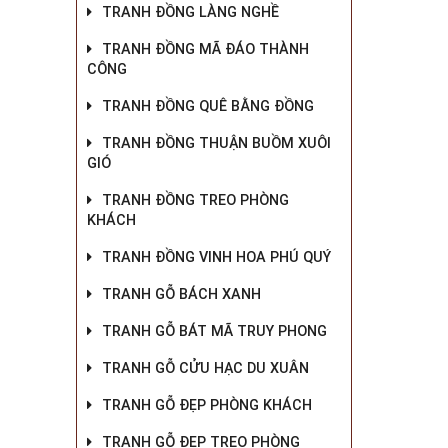
TRANH ĐỒNG LÀNG NGHỀ
TRANH ĐỒNG MÃ ĐÁO THÀNH
CÔNG
TRANH ĐỒNG QUÊ BẰNG ĐỒNG
TRANH ĐỒNG THUẬN BUỒM XUÔI
GIÓ
TRANH ĐỒNG TREO PHÒNG
KHÁCH
TRANH ĐỒNG VINH HOA PHÚ QUÝ
TRANH GỖ BÁCH XANH
TRANH GỖ BÁT MÃ TRUY PHONG
TRANH GỖ CỬU HẠC DU XUÂN
TRANH GỖ ĐẸP PHÒNG KHÁCH
TRANH GỖ ĐẸP TREO PHÒNG