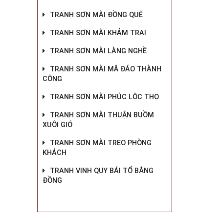
TRANH SƠN MÀI ĐỒNG QUÊ
TRANH SƠN MÀI KHẢM TRAI
TRANH SƠN MÀI LÀNG NGHỀ
TRANH SƠN MÀI MÃ ĐÁO THÀNH
CÔNG
TRANH SƠN MÀI PHÚC LỘC THỌ
TRANH SƠN MÀI THUẬN BUỒM
XUÔI GIÓ
TRANH SƠN MÀI TREO PHÒNG
KHÁCH
TRANH VINH QUY BÁI TỔ BẰNG
ĐỒNG