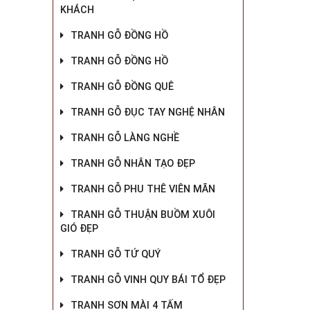
KHÁCH
TRANH GỖ ĐỒNG HỒ
TRANH GỖ ĐỒNG HỒ
TRANH GỖ ĐỒNG QUÊ
TRANH GỖ ĐỤC TAY NGHỆ NHÂN
TRANH GỖ LÀNG NGHỀ
TRANH GỖ NHÂN TẠO ĐẸP
TRANH GỖ PHU THÊ VIÊN MÃN
TRANH GỖ THUẬN BUỒM XUÔI
GIÓ ĐẸP
TRANH GỖ TỨ QUÝ
TRANH GỖ VINH QUY BÁI TỔ ĐẸP
TRANH SƠN MÀI 4 TẤM