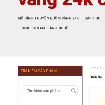
MÔ HÌNH THUYỀN BUỒM VÀNG 24K
SẬP THỜ
TRANH SƠN MÀI LÀNG NGHỀ
Home
S
TÌM KIẾM SẢN PHẨM
Hiển thị