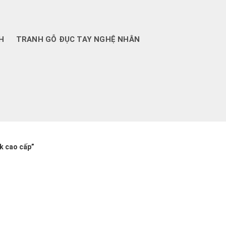
H
TRANH GỖ ĐỤC TAY NGHỆ NHÂN
k cao cấp”