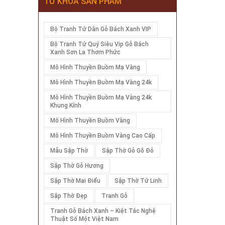
TỪ KHÓA SẢN PHẨM
Bộ Tranh Tứ Dân Gỗ Bách Xanh VIP
Bộ Tranh Tứ Quý Siêu Vip Gỗ Bách
Xanh Sơn La Thơm Phức
Mô Hình Thuyền Buồm Mạ Vàng
Mô Hình Thuyền Buồm Mạ Vàng 24k
Mô Hình Thuyền Buồm Mạ Vàng 24k
Khung Kính
Mô Hình Thuyền Buồm Vàng
Mô Hình Thuyền Buồm Vàng Cao Cấp
Mẫu Sập Thờ
Sập Thờ Gỗ Gõ Đỏ
Sập Thờ Gỗ Hương
Sập Thờ Mai Điểu
Sập Thờ Tứ Linh
Sập Thờ Đẹp
Tranh Gỗ
Tranh Gỗ Bách Xanh – Kiệt Tác Nghệ
Thuật Số Một Việt Nam