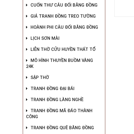
CUỐN THƯ CÂU ĐỐI BẰNG ĐỒNG
GIÁ TRANH ĐỒNG TREO TƯỜNG
HOÀNH PHI CÂU ĐỐI BẰNG ĐỒNG
LỊCH SƠN MÀI
LIỄN THỜ CỬU HUYỀN THẤT TỔ
MÔ HÌNH THUYỀN BUỒM VÀNG
24K
SẬP THỜ
TRANH ĐỒNG ĐẠI BÁI
TRANH ĐỒNG LÀNG NGHỀ
TRANH ĐỒNG MÃ ĐÁO THÀNH
CÔNG
TRANH ĐỒNG QUÊ BẰNG ĐỒNG