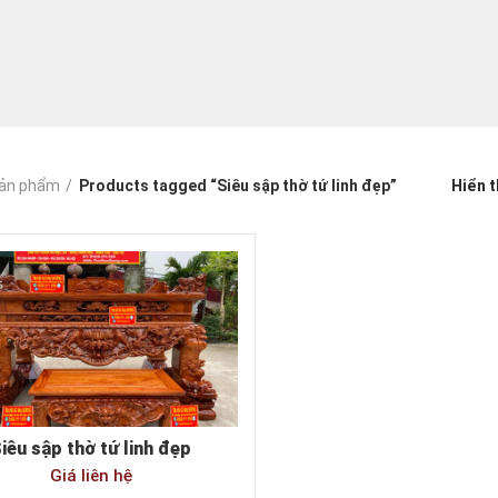
ản phẩm
Products tagged “Siêu sập thờ tứ linh đẹp”
Hiển t
iêu sập thờ tứ linh đẹp
Giá liên hệ