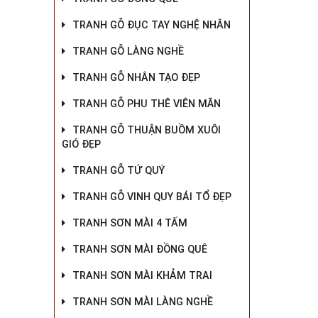
TRANH GỖ ĐỤC TAY NGHỆ NHÂN
TRANH GỖ LÀNG NGHỀ
TRANH GỖ NHÂN TẠO ĐẸP
TRANH GỖ PHU THÊ VIÊN MÃN
TRANH GỖ THUẬN BUỒM XUÔI
GIÓ ĐẸP
TRANH GỖ TỨ QUÝ
TRANH GỖ VINH QUY BÁI TỔ ĐẸP
TRANH SƠN MÀI 4 TẤM
TRANH SƠN MÀI ĐỒNG QUÊ
TRANH SƠN MÀI KHẢM TRAI
TRANH SƠN MÀI LÀNG NGHỀ