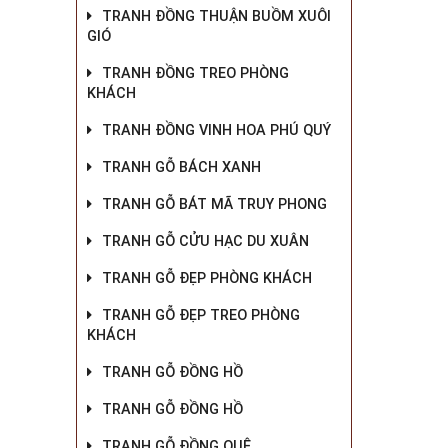
TRANH ĐỒNG THUẬN BUỒM XUÔI
GIÓ
TRANH ĐỒNG TREO PHÒNG
KHÁCH
TRANH ĐỒNG VINH HOA PHÚ QUÝ
TRANH GỖ BÁCH XANH
TRANH GỖ BÁT MÃ TRUY PHONG
TRANH GỖ CỬU HẠC DU XUÂN
TRANH GỖ ĐẸP PHÒNG KHÁCH
TRANH GỖ ĐẸP TREO PHÒNG
KHÁCH
TRANH GỖ ĐỒNG HỒ
TRANH GỖ ĐỒNG HỒ
TRANH GỖ ĐỒNG QUÊ