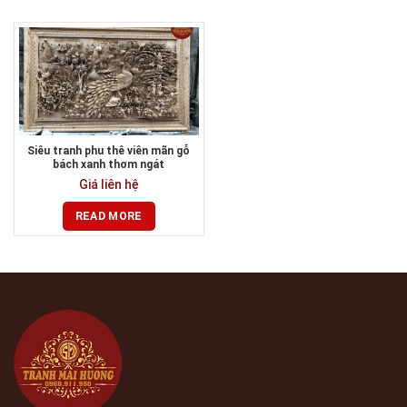
Siêu tranh phu thê viên mãn gỗ
bách xanh thơm ngát
Giá liên hệ
READ MORE