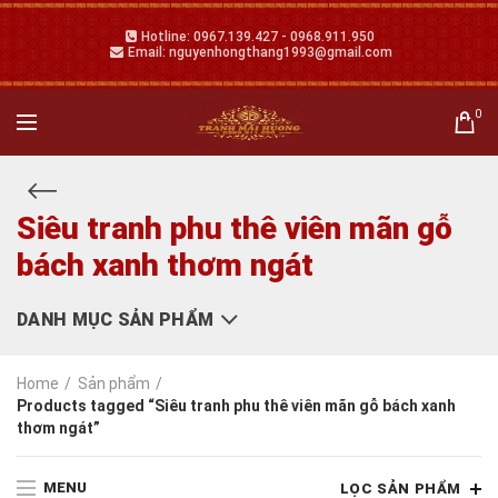
Hotline: 0967.139.427 - 0968.911.950
Email: nguyenhongthang1993@gmail.com
0
Siêu tranh phu thê viên mãn gỗ
bách xanh thơm ngát
DANH MỤC SẢN PHẨM
Home
Sản phẩm
Products tagged “Siêu tranh phu thê viên mãn gỗ bách xanh
thơm ngát”
MENU
LỌC SẢN PHẨM