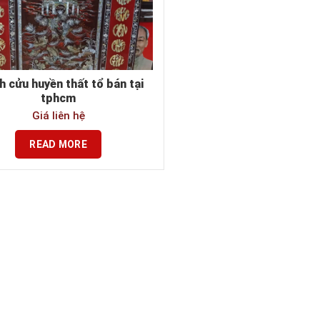
h cửu huyền thất tổ bán tại
tphcm
Giá liên hệ
READ MORE