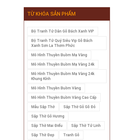
TỪ KHÓA SẢN PHẨM
Bộ Tranh Tứ Dân Gỗ Bách Xanh VIP
Bộ Tranh Tứ Quý Siêu Vip Gỗ Bách
Xanh Sơn La Thơm Phức
Mô Hình Thuyền Buồm Mạ Vàng
Mô Hình Thuyền Buồm Mạ Vàng 24k
Mô Hình Thuyền Buồm Mạ Vàng 24k
Khung Kính
Mô Hình Thuyền Buồm Vàng
Mô Hình Thuyền Buồm Vàng Cao Cấp
Mẫu Sập Thờ
Sập Thờ Gỗ Gõ Đỏ
Sập Thờ Gỗ Hương
Sập Thờ Mai Điểu
Sập Thờ Tứ Linh
Sập Thờ Đẹp
Tranh Gỗ