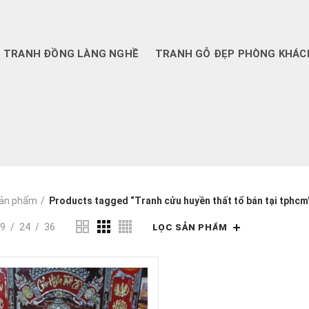
TRANH ĐỒNG LÀNG NGHỀ
TRANH GỖ ĐẸP PHÒNG KHÁC
ản phẩm
Products tagged “Tranh cửu huyền thất tổ bán tại tphcm
9
24
36
LỌC SẢN PHẨM