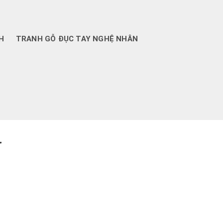
H
TRANH GỖ ĐỤC TAY NGHỆ NHÂN
”