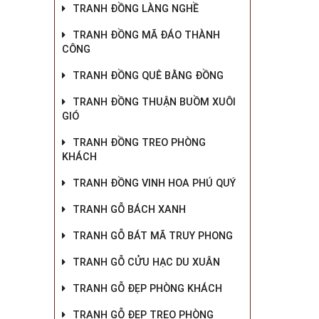
TRANH ĐỒNG LÀNG NGHỀ
TRANH ĐỒNG MÃ ĐÁO THÀNH
CÔNG
TRANH ĐỒNG QUÊ BẰNG ĐỒNG
TRANH ĐỒNG THUẬN BUỒM XUÔI
GIÓ
TRANH ĐỒNG TREO PHÒNG
KHÁCH
TRANH ĐỒNG VINH HOA PHÚ QUÝ
TRANH GỖ BÁCH XANH
TRANH GỖ BÁT MÃ TRUY PHONG
TRANH GỖ CỬU HẠC DU XUÂN
TRANH GỖ ĐẸP PHÒNG KHÁCH
TRANH GỖ ĐẸP TREO PHÒNG