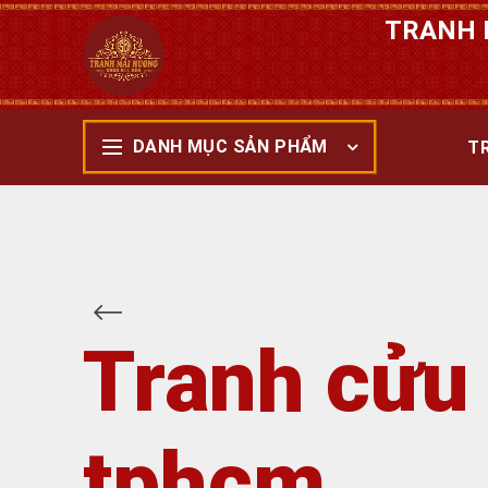
TRANH 
DANH MỤC SẢN PHẨM
T
Tranh cửu 
tphcm