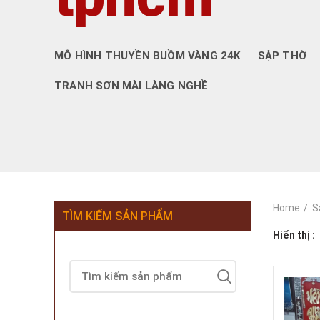
MÔ HÌNH THUYỀN BUỒM VÀNG 24K
SẬP THỜ
TRANH SƠN MÀI LÀNG NGHỀ
Home
S
TÌM KIẾM SẢN PHẨM
Hiển thị