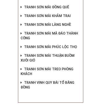
TRANH SƠN MÀI ĐỒNG QUÊ
TRANH SƠN MÀI KHẢM TRAI
TRANH SƠN MÀI LÀNG NGHỀ
TRANH SƠN MÀI MÃ ĐÁO THÀNH
CÔNG
TRANH SƠN MÀI PHÚC LỘC THỌ
TRANH SƠN MÀI THUẬN BUỒM
XUÔI GIÓ
TRANH SƠN MÀI TREO PHÒNG
KHÁCH
TRANH VINH QUY BÁI TỔ BẰNG
ĐỒNG