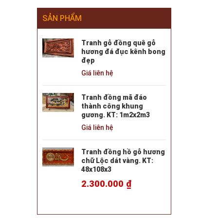
SẢN PHẨM
Tranh gỗ đồng quê gỗ
hương đá đục kênh bong
đẹp
Giá liên hệ
Tranh đồng mã đáo
thành công khung
gương. KT: 1m2x2m3
Giá liên hệ
Tranh đồng hồ gỗ hương
chữ Lộc dát vàng. KT:
48x108x3
2.300.000
₫