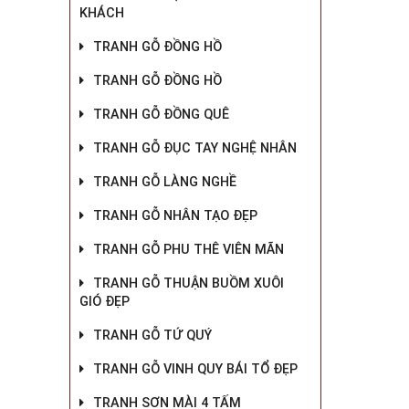
KHÁCH
TRANH GỖ ĐỒNG HỒ
TRANH GỖ ĐỒNG HỒ
TRANH GỖ ĐỒNG QUÊ
TRANH GỖ ĐỤC TAY NGHỆ NHÂN
TRANH GỖ LÀNG NGHỀ
TRANH GỖ NHÂN TẠO ĐẸP
TRANH GỖ PHU THÊ VIÊN MÃN
TRANH GỖ THUẬN BUỒM XUÔI
GIÓ ĐẸP
TRANH GỖ TỨ QUÝ
TRANH GỖ VINH QUY BÁI TỔ ĐẸP
TRANH SƠN MÀI 4 TẤM