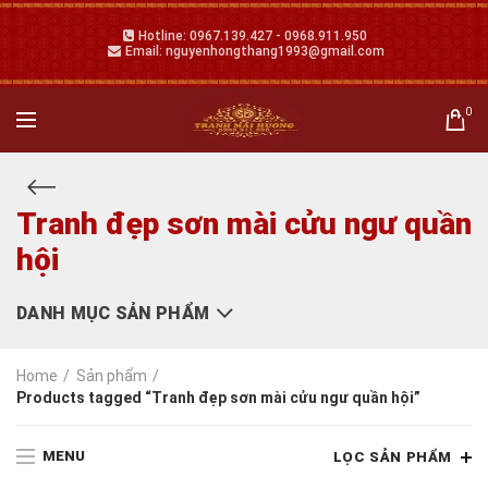
Hotline: 0967.139.427 - 0968.911.950
Email: nguyenhongthang1993@gmail.com
0
Tranh đẹp sơn mài cửu ngư quần
hội
DANH MỤC SẢN PHẨM
Home
Sản phẩm
Products tagged “Tranh đẹp sơn mài cửu ngư quần hội”
MENU
LỌC SẢN PHẨM