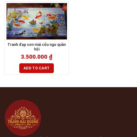
Tranh đẹp sơn mài cửu ngư quần
hội
3.500.000
₫
ADD TO CART