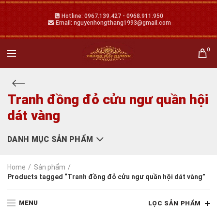
Hotline: 0967.139.427 - 0968.911.950
Email: nguyenhongthang1993@gmail.com
0
Tranh đồng đỏ cửu ngư quần hội
dát vàng
DANH MỤC SẢN PHẨM
Home
Sản phẩm
Products tagged “Tranh đồng đỏ cửu ngư quần hội dát vàng”
MENU
LỌC SẢN PHẨM