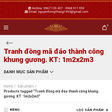
Hotline: 0967.139.427 - 0968.911.950
Email: nguyenhongthang1993@gmail.com
0
Tranh đồng mã đáo thành công
khung gương. KT: 1m2x2m3
DANH MỤC SẢN PHẨM
Home
Sản phẩm
Products tagged “Tranh đồng mã đáo thành công khung
gương. KT: 1m2x2m3”
MENU
LỌC SẢN PHẨM