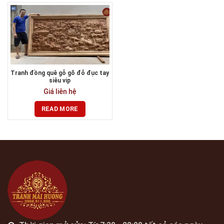
Tranh đồng quê gỗ gõ đỏ đục tay
siêu vip
Giá liên hệ
READ MORE