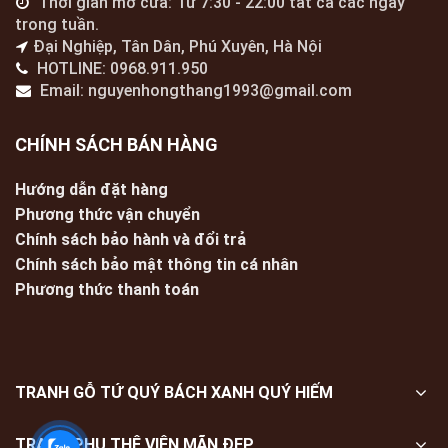
Thời gian mở cửa: Từ 7:30 - 22:00 tất cả các ngày
trong tuần.
Đại Nghiệp, Tân Dân, Phú Xuyên, Hà Nội
HOTLINE: 0968.911.950
Email: nguyenhongthang1993@gmail.com
CHÍNH SÁCH BÁN HÀNG
Hướng dẫn đặt hàng
Phương thức vận chuyển
Chính sách bảo hành và đổi trả
Chính sách bảo mật thông tin cá nhân
Phương thức thanh toán
TRANH GỖ TỨ QUÝ BÁCH XANH QUÝ HIẾM
TRANH PHU THÊ VIÊN MÃN ĐẸP