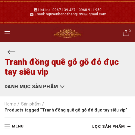
Hotline: 0967.139.427 - 0968.911.950
Email: nguyenhongthang1993@gmail.com
0
Tranh đồng quê gỗ gõ đỏ đục
tay siêu vip
DANH MỤC SẢN PHẨM
Home
Sản phẩm
Products tagged “Tranh đồng quê gỗ gõ đỏ đục tay siêu vip”
MENU
LỌC SẢN PHẨM